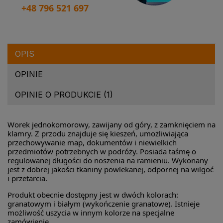
+48 796 521 697
OPIS
OPINIE
OPINIE O PRODUKCIE (1)
Worek jednokomorowy, zawijany od góry, z zamknięciem na
klamry. Z przodu znajduje się kieszeń, umożliwiająca
przechowywanie map, dokumentów i niewielkich
przedmiotów potrzebnych w podróży. Posiada taśmę o
regulowanej długości do noszenia na ramieniu. Wykonany
jest z dobrej jakości tkaniny powlekanej, odpornej na wilgoć
i przetarcia.
Produkt obecnie dostępny jest w dwóch kolorach:
granatowym i białym (wykończenie granatowe). Istnieje
możliwość uszycia w innym kolorze na specjalne
zamówienie.