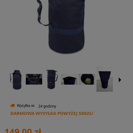
Wysyłka w:
24 godziny
DARMOWA WYSYŁKA POWYŻEJ 500ZŁ!
149,00 zł