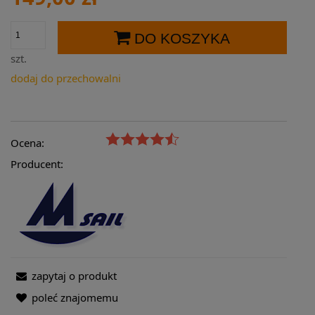
DO KOSZYKA
szt.
dodaj do przechowalni
Ocena:
Producent:
zapytaj o produkt
poleć znajomemu