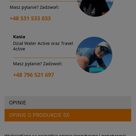
Masz pytanie? Zadzwoń:
+48 531 533 033
Kasia
Dział Water Active oraz Travel
Active
Masz pytanie? Zadzwoń:
+48 796 521 697
OPINIE
OPINIE O PRODUKCIE (0)
Wyświetlane są wszystkie opinie (pozytywne i negatywne).