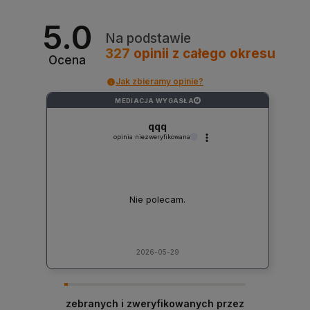
5.0
Na podstawie
327
opinii
z całego okresu
Ocena
Jak zbieramy opinie?
MEDIACJA WYGASŁA
?
qqq
opinia niezweryfikowana
Nie polecam.
2026-05-29
zebranych i zweryfikowanych przez