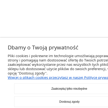
Dbamy o Twoją prywatność
Pliki cookies i pokrewne im technologie umożliwiają popraw
strony i pomagają nam dostosować ofertę do Twoich potrz
zaakceptować wykorzystanie przez nas wszystkich tych plikó
sklepu lub dostosować użycie plików do swoich preferencji,
opcję "Dostosuj zgody".
Więcej o plikach cookies przeczytasz w naszej Polityce prywa
Zaakceptuj tylko niezbędne
Dostosuj zgody