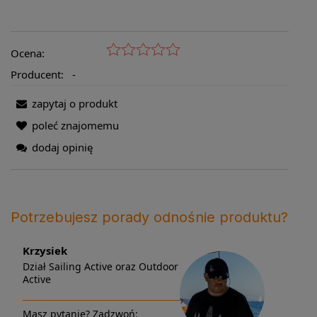
Ocena:
Producent:
-
zapytaj o produkt
poleć znajomemu
dodaj opinię
Potrzebujesz porady odnośnie produktu?
Krzysiek
Dział Sailing Active oraz Outdoor
Active
Masz pytanie? Zadzwoń: