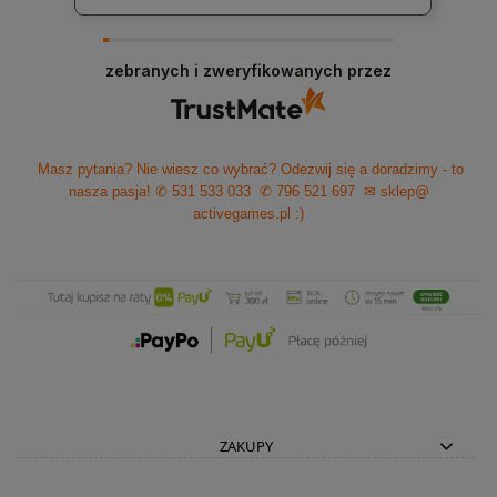
zebranych i zweryfikowanych przez
Masz pytania? Nie wiesz co wybrać? Odezwij się a doradzimy - to
nasza pasja!
✆ 531 533 033
✆ 796 521 697
✉ sklep@
activegames.pl
:)
ZAKUPY