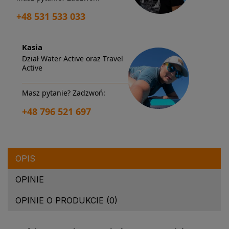
+48 531 533 033
Kasia
Dział Water Active oraz Travel
Active
Masz pytanie? Zadzwoń:
+48 796 521 697
OPIS
OPINIE
OPINIE O PRODUKCIE (0)