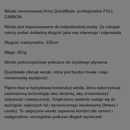
Wiosło renomowanej firmy QuickBlade, profesjonalne FULL
CARBON.
Wiosło jest dopasowywane do indywidualnej osoby. Za zakupie
należy podać dokładną długość jaka nas interesuje i odpowiada.
Długość maksymalna: 225cm
Waga: 451g
Wiosło jednoczęściowe polecane do szybkiego pływania.
Quickblade oferuje wiosło, które jest bardzo trwałe i daje
niesamowitą wydajność.
Piękno tkwi w hybrydowej konstrukcji wiosła, która wykorzystuje
zastrzeżoną technologię sieci skrętnej, aby zrównoważyć
sztywność i elastyczność. Dzięki temu świetnie nadaje się do
wyścigów, większych fal i dynamicznego wiosłowania (fitness /
cardio). To ulepszone wiosło zapewnia komfort dla ramion i
nadgarstków, szczególnie podczas długich wycieczek.