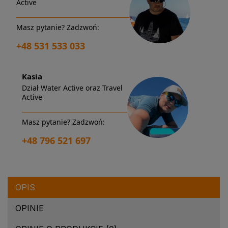
Active
Masz pytanie? Zadzwoń:
+48 531 533 033
Kasia
Dział Water Active oraz Travel
Active
Masz pytanie? Zadzwoń:
+48 796 521 697
OPIS
OPINIE