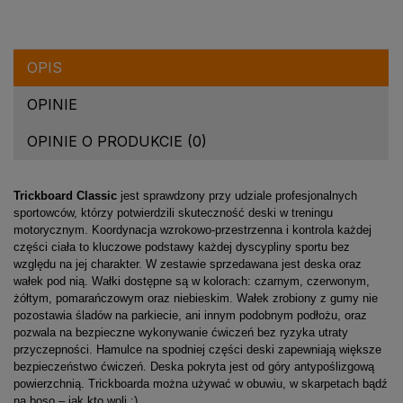
OPIS
OPINIE
OPINIE O PRODUKCIE (0)
Trickboard Classic
jest sprawdzony przy udziale profesjonalnych
sportowców, którzy potwierdzili skuteczność deski w treningu
motorycznym. Koordynacja wzrokowo-przestrzenna i kontrola każdej
części ciała to kluczowe podstawy każdej dyscypliny sportu bez
względu na jej charakter. W zestawie sprzedawana jest deska oraz
wałek pod nią. Wałki dostępne są w kolorach: czarnym, czerwonym,
żółtym, pomarańczowym oraz niebieskim. Wałek zrobiony z gumy nie
pozostawia śladów na parkiecie, ani innym podobnym podłożu, oraz
pozwala na bezpieczne wykonywanie ćwiczeń bez ryzyka utraty
przyczepności. Hamulce na spodniej części deski zapewniają większe
bezpieczeństwo ćwiczeń. Deska pokryta jest od góry antypoślizgową
powierzchnią. Trickboarda można używać w obuwiu, w skarpetach bądź
na boso – jak kto woli :).