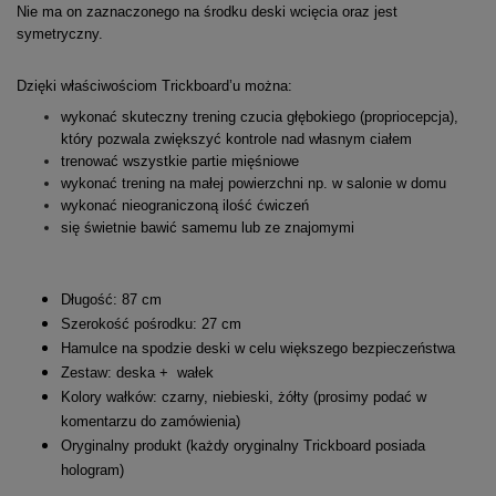
Nie ma on zaznaczonego na środku deski wcięcia oraz jest
symetryczny.
Dzięki właściwościom Trickboard’u można:
wykonać skuteczny trening czucia głębokiego (propriocepcja),
który pozwala zwiększyć kontrole nad własnym ciałem
trenować wszystkie partie mięśniowe
wykonać trening na małej powierzchni np. w salonie w domu
wykonać nieograniczoną ilość ćwiczeń
się świetnie bawić samemu lub ze znajomymi
Długość: 87 cm
Szerokość pośrodku: 27 cm
Hamulce na spodzie deski w celu większego bezpieczeństwa
Zestaw: deska + wałek
Kolory wałków: czarny, niebieski, żółty (prosimy podać w
komentarzu do zamówienia)
Oryginalny produkt (każdy oryginalny Trickboard posiada
hologram)