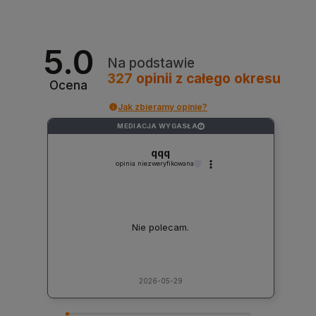
5.0
Na podstawie
327
opinii
z całego okresu
Ocena
Jak zbieramy opinie?
MEDIACJA WYGASŁA
?
qqq
opinia niezweryfikowana
Nie polecam.
2026-05-29