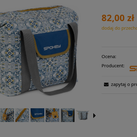
82,00 zł
dodaj do przech
Ocena:
Producent:
zapytaj o pr