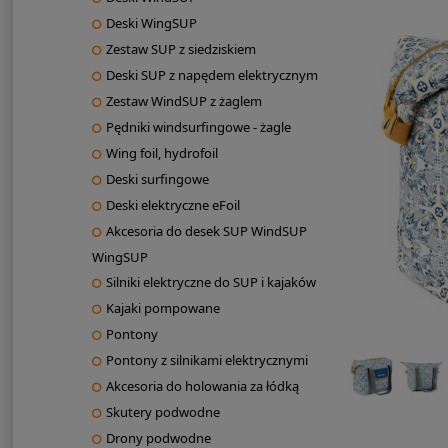
Deski WingSUP
Zestaw SUP z siedziskiem
Deski SUP z napędem elektrycznym
Zestaw WindSUP z żaglem
Pędniki windsurfingowe - żagle
Wing foil, hydrofoil
Deski surfingowe
Deski elektryczne eFoil
Akcesoria do desek SUP WindSUP
WingSUP
Silniki elektryczne do SUP i kajaków
Kajaki pompowane
Pontony
Pontony z silnikami elektrycznymi
Akcesoria do holowania za łódką
Skutery podwodne
Drony podwodne