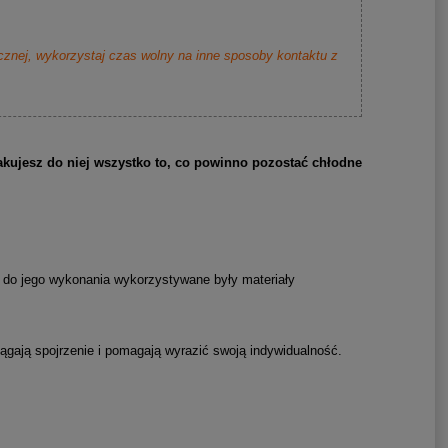
cznej, wykorzystaj czas wolny na inne sposoby kontaktu z
ujesz do niej wszystko to, co powinno pozostać chłodne
do jego wykonania wykorzystywane były materiały
gają spojrzenie i pomagają wyrazić swoją indywidualność.