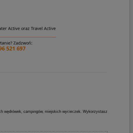
ter Active oraz Travel Active
tanie? Zadzwoń:
96 521 697
ich wędrówek, campingów, miejskich wycieczek. Wykorzystasz