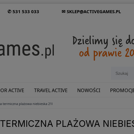
✆ 531 533 033
✉ SKLEP@ACTIVEGAMES.PL
OR ACTIVE
TRAVEL ACTIVE
NOWOŚCI
PROMOCJ
a termiczna plażowa niebieska 21l
SHOWROOM: ODWIEDŹ NAS NA ŚLĄSKU!
TERMICZNA PLAŻOWA NIEBIES