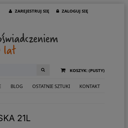
ZAREJESTRUJ SIĘ
ZALOGUJ SIĘ
KOSZYK:
(PUSTY)
E
BLOG
OSTATNIE SZTUKI
KONTAKT
KA 21L