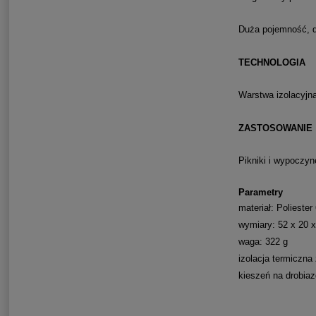
Duża pojemność, dł
TECHNOLOGIA
Warstwa izolacyjn
ZASTOSOWANIE
Pikniki i wypoczy
Parametry
materiał: Polieste
wymiary: 52 x 20 
waga: 322 g
izolacja termiczna
kieszeń na drobiaz