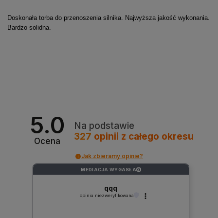
Doskonała torba do przenoszenia silnika. Najwyższa jakość wykonania.
Bardzo solidna.
5.0
Na podstawie
327
opinii
z całego okresu
Ocena
Jak zbieramy opinie?
MEDIACJA WYGASŁA
?
qqq
opinia niezweryfikowana