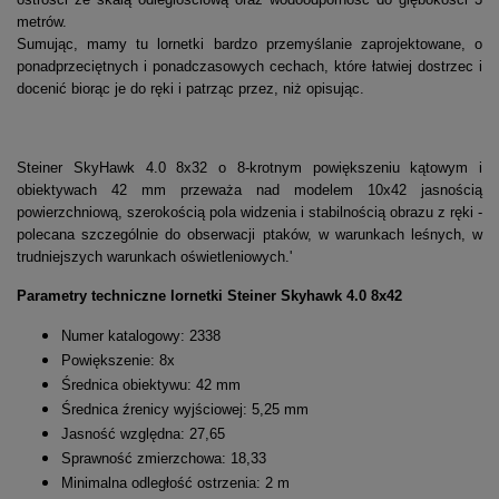
metrów.
Sumując, mamy tu lornetki bardzo przemyślanie zaprojektowane, o
ponadprzeciętnych i ponadczasowych cechach, które łatwiej dostrzec i
docenić biorąc je do ręki i patrząc przez, niż opisując.
Steiner SkyHawk 4.0 8x32 o 8-krotnym powiększeniu kątowym i
obiektywach 42 mm przeważa nad modelem 10x42 jasnością
powierzchniową, szerokością pola widzenia i stabilnością obrazu z ręki -
polecana szczególnie do obserwacji ptaków, w warunkach leśnych, w
trudniejszych warunkach oświetleniowych.'
Parametry techniczne lornetki Steiner Skyhawk 4.0 8x42
Numer katalogowy: 2338
Powiększenie: 8x
Średnica obiektywu: 42 mm
Średnica źrenicy wyjściowej: 5,25 mm
Jasność względna: 27,65
Sprawność zmierzchowa: 18,33
Minimalna odległość ostrzenia: 2 m