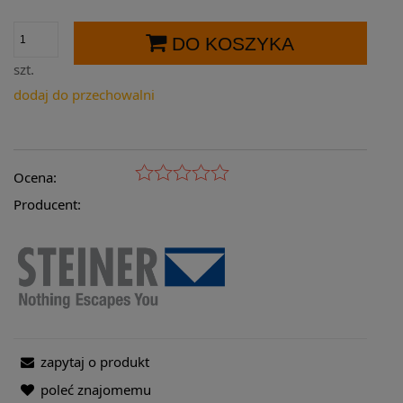
DO KOSZYKA
szt.
dodaj do przechowalni
Ocena:
Producent:
zapytaj o produkt
poleć znajomemu