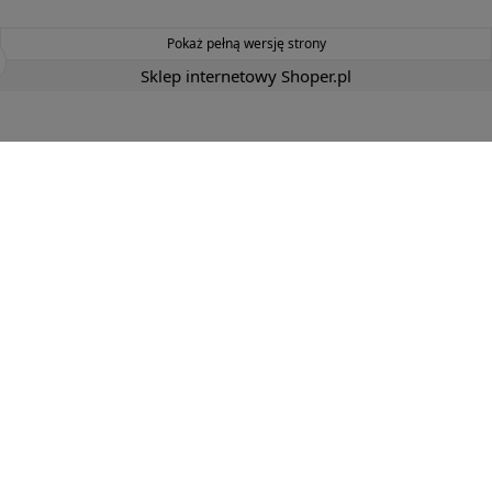
Pokaż pełną wersję strony
Sklep internetowy Shoper.pl