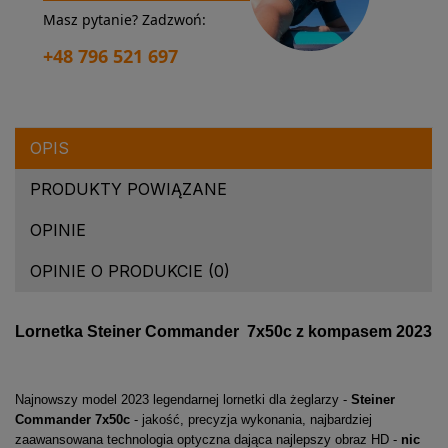
Masz pytanie? Zadzwoń:
+48 796 521 697
OPIS
PRODUKTY POWIĄZANE
OPINIE
OPINIE O PRODUKCIE (0)
Lornetka Steiner Commander 7x50c z kompasem 2023
Najnowszy model 2023 legendarnej lornetki dla żeglarzy -
Steiner
Commander 7x50c
- jakość, precyzja wykonania, najbardziej
zaawansowana technologia optyczna dająca najlepszy obraz HD -
nic