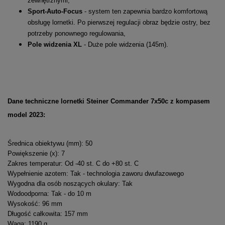
zewnętrznymi,
Sport-Auto-Focus
- system ten zapewnia bardzo komfortową
obsługę lornetki. Po pierwszej regulacji obraz będzie ostry, bez
potrzeby ponownego regulowania,
Pole widzenia XL
- Duże pole widzenia (145m).
Dane techniczne lornetki Steiner Commander 7x50c z kompasem
model 2023:
Średnica obiektywu (mm): 50
Powiększenie (x): 7
Zakres temperatur: Od -40 st. C do +80 st. C
Wypełnienie azotem: Tak - technologia zaworu dwufazowego
Wygodna dla osób noszących okulary: Tak
Wodoodporna: Tak - do 10 m
Wysokość: 96 mm
Długość całkowita: 157 mm
Waga: 1190 g