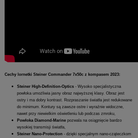
Cechy lornetki Steiner Commander 7x50c z kompasem 2023:
Steiner High-Definition-Optics
- Wysoko specjalistyczna
powłoka umożliwia jasny obraz najwyższej klasy. Obraz jest
ostry i ma dobry kontrast. Rozpraszanie światła jest redukowane
do minimum. Kontury są zawsze ostre i wyraźnie widoczne,
nawet przy niewielkim oświetleniu lub podczas zmroku,
Powłoka Diamond-Marine
pozwala na osiągnięcie bardzo
wysokiej transmisji światła,
Steiner Nano-Protection
- dzięki specjalnym nano-cząteczkom