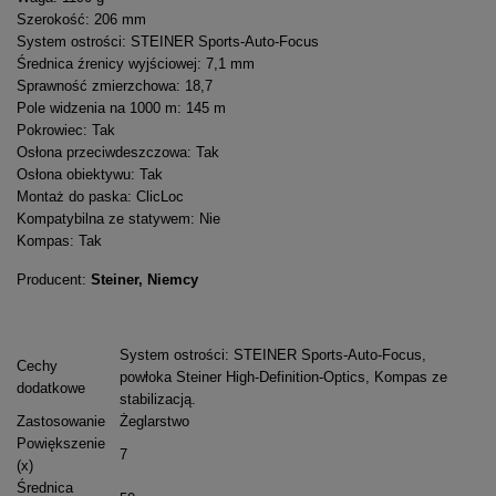
Szerokość: 206 mm
System ostrości: STEINER Sports-Auto-Focus
Średnica źrenicy wyjściowej: 7,1 mm
Sprawność zmierzchowa: 18,7
Pole widzenia na 1000 m: 145 m
Pokrowiec: Tak
Osłona przeciwdeszczowa: Tak
Osłona obiektywu: Tak
Montaż do paska: ClicLoc
Kompatybilna ze statywem: Nie
Kompas: Tak
Producent:
Steiner, Niemcy
System ostrości: STEINER Sports-Auto-Focus,
Cechy
powłoka Steiner High-Definition-Optics, Kompas ze
dodatkowe
stabilizacją.
Zastosowanie
Żeglarstwo
Powiększenie
7
(x)
Średnica