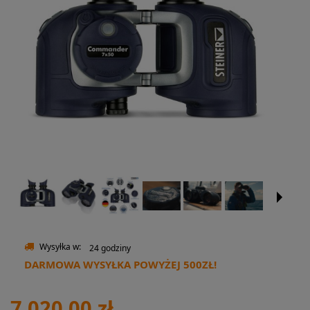
Wysyłka w:
24 godziny
DARMOWA WYSYŁKA POWYŻEJ 500ZŁ!
7 020,00 zł