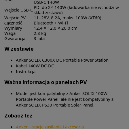
USB-C 140W
PD: do 2× 140W (ładowarka nie wchodzi w
Wejście USB-C
skład zestawu)
Wejście PV
11–28V, 8.2A, maks. 100W (XT60)
Łączność
Bluetooth + Wi-Fi
Wymiary
12.4 × 12.0 × 20.0 cm
Waga
2.8 kg
Gwarancja
3 lata
W zestawie
Anker SOLIX C300X DC Portable Power Station
Kabel 140W DC-DC
Instrukcja
Ważna informacja o panelach PV
Model jest kompatybilny z Anker SOLIX 100W
Portable Power Panel, ale nie jest kompatybilny z
Anker SOLIX PS30 Portable Solar Panel.
Zobacz też
Anker – stacje zasilania i akcesoria