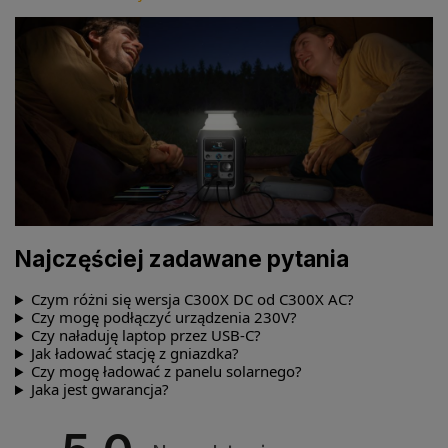
Najczęściej zadawane pytania
Czym różni się wersja C300X DC od C300X AC?
Czy mogę podłączyć urządzenia 230V?
Czy naładuję laptop przez USB-C?
Jak ładować stację z gniazdka?
Czy mogę ładować z panelu solarnego?
Jaka jest gwarancja?