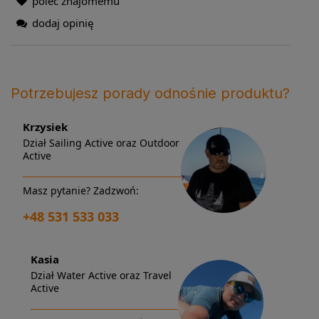
poleć znajomemu
dodaj opinię
Potrzebujesz porady odnośnie produktu?
Krzysiek
Dział Sailing Active oraz Outdoor
Active
Masz pytanie? Zadzwoń:
+48 531 533 033
Kasia
Dział Water Active oraz Travel
Active