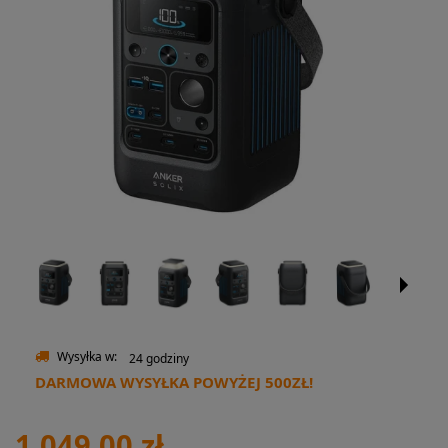
Wysyłka w:
24 godziny
DARMOWA WYSYŁKA POWYŻEJ 500ZŁ!
1 049,00 zł