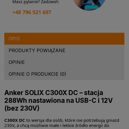
Masz pytanie? Zadzwoń:
+48 796 521 697
OPIS
PRODUKTY POWIĄZANE
OPINIE
OPINIE O PRODUKCIE (0)
Anker SOLIX C300X DC – stacja
288Wh nastawiona na USB-C i 12V
(bez 230V)
C300X DC
to wersja dla osób, które nie potrzebują gniazd
230V, a chcą możliwie małe i lekkie źródło energii do