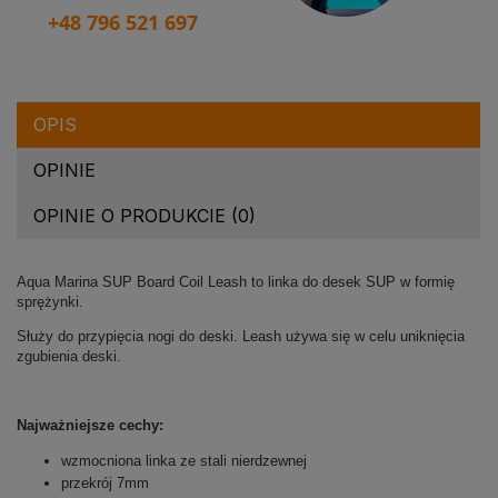
+48 796 521 697
OPIS
OPINIE
OPINIE O PRODUKCIE (0)
Aqua Marina SUP Board Coil Leash to linka do desek SUP w formię
sprężynki.
Służy do przypięcia nogi do deski. Leash używa się w celu uniknięcia
zgubienia deski.
Najważniejsze cechy:
wzmocniona linka ze stali nierdzewnej
przekrój 7mm