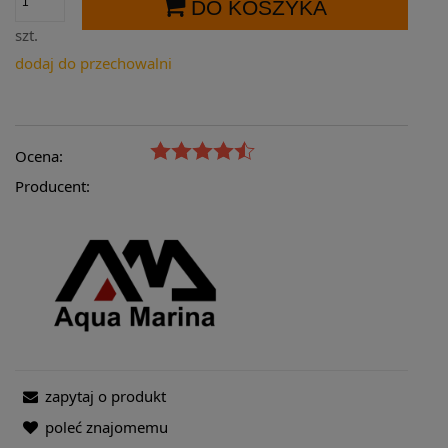
DO KOSZYKA
szt.
dodaj do przechowalni
Ocena:
Producent:
zapytaj o produkt
poleć znajomemu