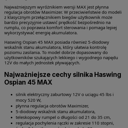
Najważniejszym wyróżnikiem wersji MAX jest płynna
regulacja obrotów Maximizer. W przeciwieństwie do modeli
z klasycznym przełącznikiem biegów użytkownik może
bardzo precyzyjnie ustawić prędkość bezpośrednio na
rumplu, co poprawia komfort sterowania i pomaga lepiej
wykorzystywać energię akumulatora.
Haswing Ospian 45 MAX posiada również 5-diodowy
wskaźnik stanu akumulatora, który ułatwia kontrolę
poziomu zasilania. To model dobrze dopasowany do
użytkowników szukających lekkiego i wygodnego napędu
12V do małych jednostek pływających.
Najważniejsze cechy silnika Haswing
Ospian 45 MAX
silnik elektryczny zaburtowy 12V o uciągu 45 lbs i
mocy 520 W,
płynna regulacja obrotów Maximizer,
5-diodowy wskaźnik stanu akumulatora,
teleskopowy rumpel o długości od 21 do 35 cm,
regulacja pochylenia rączki w zakresie 110 stopni,