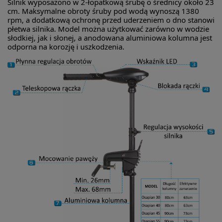
Silnik wyposażono w 2-łopatkową śrubę o średnicy około 23
cm. Maksymalne obroty śruby pod wodą wynoszą 1380
rpm, a dodatkową ochronę przed uderzeniem o dno stanowi
płetwa silnika. Model można użytkować zarówno w wodzie
słodkiej, jak i słonej, a anodowana aluminiowa kolumna jest
odporna na korozję i uszkodzenia.