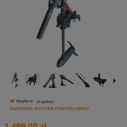
Wysyłka w:
24 godziny
DARMOWA WYSYŁKA POWYŻEJ 500ZŁ!
1 499,00 zł