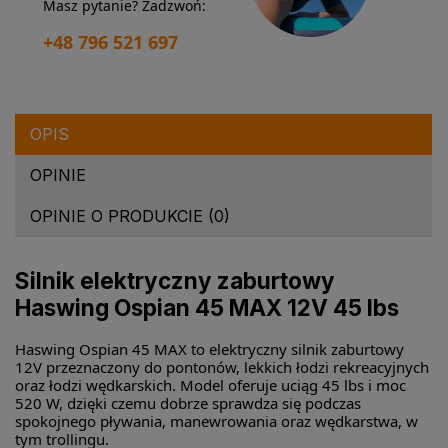
Masz pytanie? Zadzwoń:
+48 796 521 697
OPIS
OPINIE
OPINIE O PRODUKCIE (0)
Silnik elektryczny zaburtowy
Haswing Ospian 45 MAX 12V 45 lbs
Haswing Ospian 45 MAX to elektryczny silnik zaburtowy
12V przeznaczony do pontonów, lekkich łodzi rekreacyjnych
oraz łodzi wędkarskich. Model oferuje uciąg 45 lbs i moc
520 W, dzięki czemu dobrze sprawdza się podczas
spokojnego pływania, manewrowania oraz wędkarstwa, w
tym trollingu.