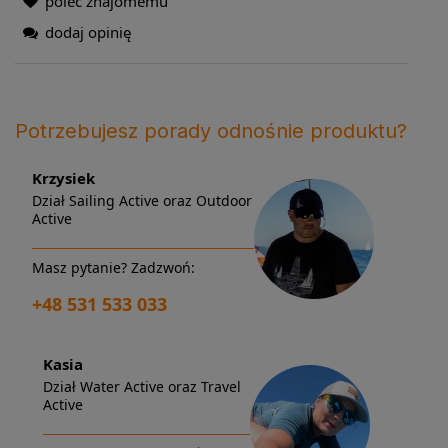
poleć znajomemu
dodaj opinię
Potrzebujesz porady odnośnie produktu?
Krzysiek
Dział Sailing Active oraz Outdoor
Active
Masz pytanie? Zadzwoń:
+48 531 533 033
Kasia
Dział Water Active oraz Travel
Active