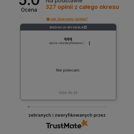
Na podstawie
327
opinii
z całego okresu
Ocena
Jak zbieramy opinie?
MEDIACJA WYGASŁA
?
qqq
opinia niezweryfikowana
Nie polecam.
2026-05-29
zebranych i zweryfikowanych przez