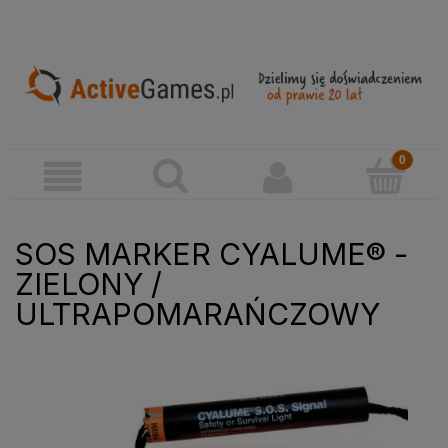
SOS MARKER CYALUME® -
ZIELONY /
ULTRAPOMARAŃCZOWY