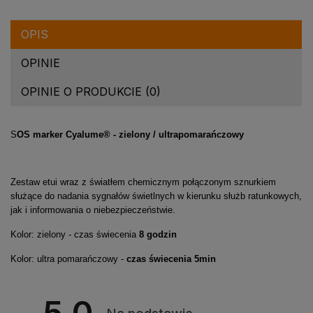
OPIS
OPINIE
OPINIE O PRODUKCIE (0)
S
OS marker Cyalume® - zielony / ultrapomarańczowy
Zestaw etui wraz z światłem chemicznym połączonym sznurkiem
służące do nadania sygnałów świetlnych w kierunku służb ratunkowych,
jak i informowania o niebezpieczeństwie.
Kolor: zielony - czas świecenia
8 godzin
Kolor: ultra pomarańczowy -
czas świecenia 5min
5.0