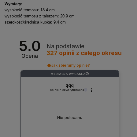
Wymiary:
wysokość termosu: 18.4 cm
wysokość termosu z talerzem: 20.9 cm
szerokość/średnica kubka: 9.4 cm
5.0
Na podstawie
327
opinii
z całego okresu
Ocena
Jak zbieramy opinie?
MEDIACJA WYGASŁA
?
qqq
opinia niezweryfikowana
Nie polecam.