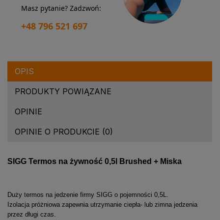
Masz pytanie? Zadzwoń:
+48 796 521 697
OPIS
PRODUKTY POWIĄZANE
OPINIE
OPINIE O PRODUKCIE (0)
SIGG Termos na żywność 0,5l Brushed + Miska
Duży termos na jedzenie firmy SIGG o pojemności 0,5L.
Izolacja próżniowa zapewnia utrzymanie ciepła- lub zimna jedzenia
przez długi czas.