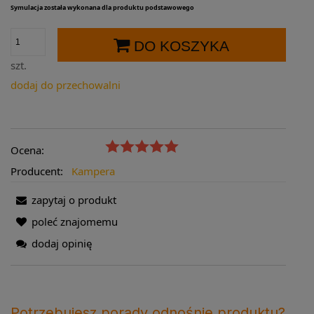
Symulacja została wykonana dla produktu podstawowego
DO KOSZYKA
szt.
dodaj do przechowalni
Ocena:
Producent:
Kampera
zapytaj o produkt
poleć znajomemu
dodaj opinię
Potrzebujesz porady odnośnie produktu?