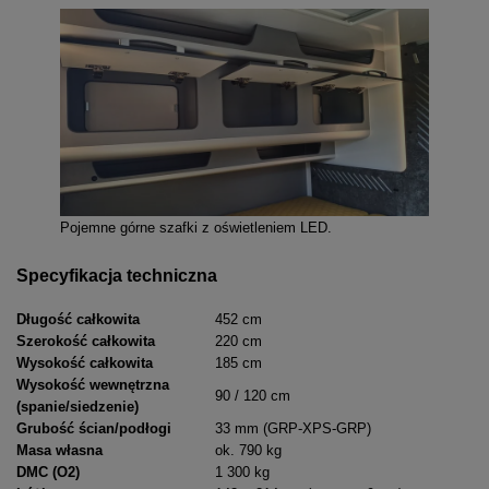
Pojemne górne szafki z oświetleniem LED.
Specyfikacja techniczna
Długość całkowita
452 cm
Szerokość całkowita
220 cm
Wysokość całkowita
185 cm
Wysokość wewnętrzna
90 / 120 cm
(spanie/siedzenie)
Grubość ścian/podłogi
33 mm (GRP-XPS-GRP)
Masa własna
ok. 790 kg
DMC (O2)
1 300 kg