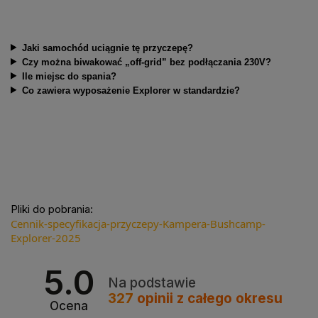
Jaki samochód uciągnie tę przyczepę?
Czy można biwakować „off-grid” bez podłączania 230V?
Ile miejsc do spania?
Co zawiera wyposażenie Explorer w standardzie?
Pliki do pobrania:
Cennik-specyfikacja-przyczepy-Kampera-Bushcamp-
Explorer-2025
5.0
Na podstawie
327
opinii
z całego okresu
Ocena