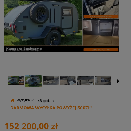
Wysyłka w:
48 godzin
DARMOWA WYSYŁKA POWYŻEJ 500ZŁ!
152 200,00 zł