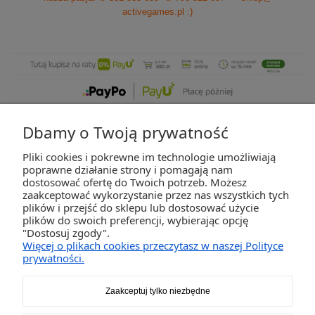
activegames.pl
:)
Dbamy o Twoją prywatność
Pliki cookies i pokrewne im technologie umożliwiają
ZAKUPY
poprawne działanie strony i pomagają nam
dostosować ofertę do Twoich potrzeb. Możesz
zaakceptować wykorzystanie przez nas wszystkich tych
POMOC
plików i przejść do sklepu lub dostosować użycie
plików do swoich preferencji, wybierając opcję
"Dostosuj zgody".
MOJE KONTO
Więcej o plikach cookies przeczytasz w naszej Polityce
prywatności.
INFORMACJE
Zaakceptuj tylko niezbędne