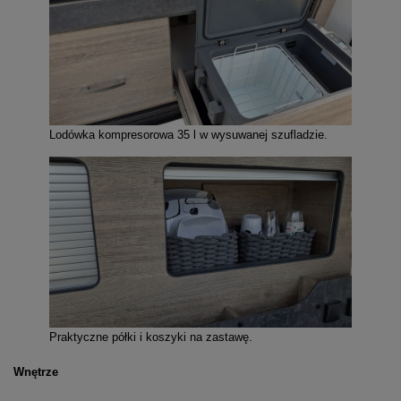
Lodówka kompresorowa 35 l w wysuwanej szufladzie.
Praktyczne półki i koszyki na zastawę.
Wnętrze