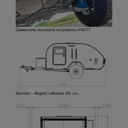
Zawieszenie niezależne na podwoziu KNOTT.
Wymiary – długość całkowita 452 cm.