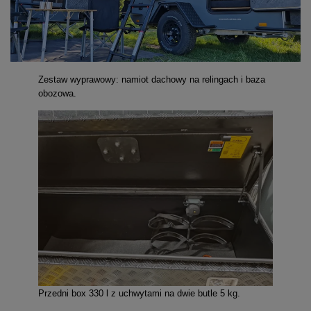
Zestaw wyprawowy: namiot dachowy na relingach i baza
obozowa.
Przedni box 330 l z uchwytami na dwie butle 5 kg.