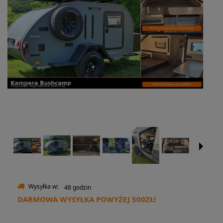
Wysyłka w:
48 godzin
DARMOWA WYSYŁKA POWYŻEJ 500ZŁ!