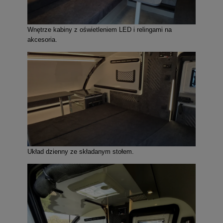
Wnętrze kabiny z oświetleniem LED i relingami na
akcesoria.
Układ dzienny ze składanym stołem.