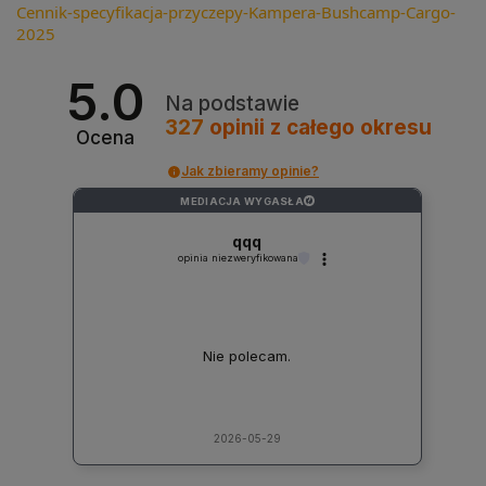
Cennik-specyfikacja-przyczepy-Kampera-Bushcamp-Cargo-
2025
5.0
Na podstawie
327
opinii
z całego okresu
Ocena
Jak zbieramy opinie?
MEDIACJA WYGASŁA
?
qqq
opinia niezweryfikowana
Nie polecam.
2026-05-29