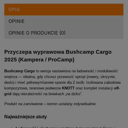
OPIS
OPINIE
OPINIE O PRODUKCIE (0)
Przyczepa wyprawowa Bushcamp Cargo
2025 (Kampera / ProCamp)
Bushcamp Cargo
to wersja nastawiona na ładowność i modułowość
wnętrza — idealna, gdy chcesz przewozić sprzęt (rowery, skrzynie,
deski) i mieć pełnowymiarowe spanie dla 2 osób. Izolowana zabudowa
kompozytowa, terenowe podwozie
KNOTT
oraz komplet instalacji
off-
grid
dają niezależność na biwakach „na dziko”.
Produkt na zamówienie – termin ustalany indywidualnie
Najważniejsze atuty