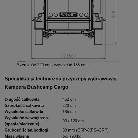
Szerokość 220 cm · wysokość 185 cm.
Specyfikacja techniczna przyczepy wyprawowej
Kampera Bushcamp Cargo
Długość całkowita
452 cm
Szerokość całkowita
220 cm
Wysokość całkowita
185 cm
Wysokość wewnętrzna
90 / 120 cm
(spanie/siedzenie)
Grubość ścian/podłogi
33 mm (GRP–XPS–GRP)
Masa własna
ok. 790 kg