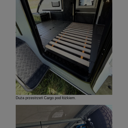
Duża przestrzeń Cargo pod łóżkiem.