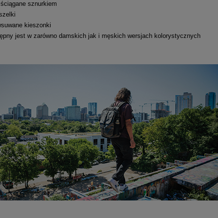
 ściągane sznurkiem
szelki
wsuwane kieszonki
ępny jest w zarówno damskich jak i męskich wersjach kolorystycznych