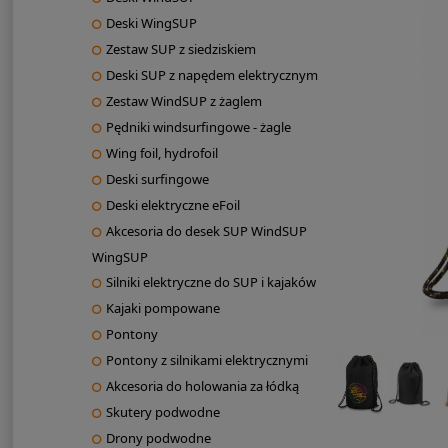
Deski WingSUP
Zestaw SUP z siedziskiem
Deski SUP z napędem elektrycznym
Zestaw WindSUP z żaglem
Pędniki windsurfingowe - żagle
Wing foil, hydrofoil
Deski surfingowe
Deski elektryczne eFoil
Akcesoria do desek SUP WindSUP
WingSUP
Silniki elektryczne do SUP i kajaków
Kajaki pompowane
Pontony
Pontony z silnikami elektrycznymi
Akcesoria do holowania za łódką
Skutery podwodne
Drony podwodne