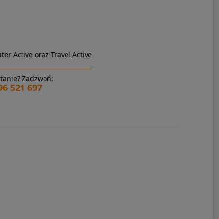
ter Active oraz Travel Active
tanie? Zadzwoń:
96 521 697