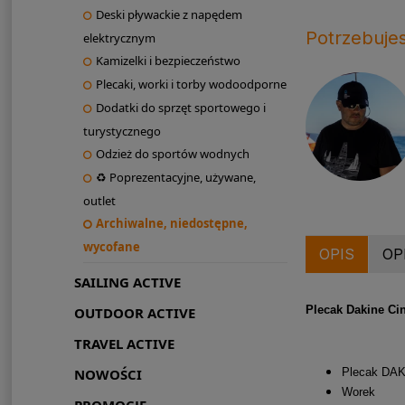
Deski pływackie z napędem
Potrzebuje
elektrycznym
Kamizelki i bezpieczeństwo
Plecaki, worki i torby wodoodporne
Dodatki do sprzęt sportowego i
turystycznego
Odzież do sportów wodnych
♻ Poprezentacyjne, używane,
outlet
Archiwalne, niedostępne,
wycofane
OPIS
OP
SAILING ACTIVE
Plecak Dakine Ci
OUTDOOR ACTIVE
TRAVEL ACTIVE
Plecak DA
NOWOŚCI
Worek