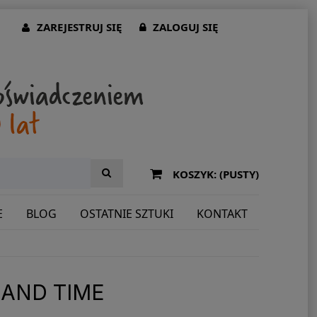
ZAREJESTRUJ SIĘ
ZALOGUJ SIĘ
KOSZYK:
(PUSTY)
E
BLOG
OSTATNIE SZTUKI
KONTAKT
LAND TIME