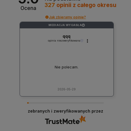
327
opinii
z całego okresu
Ocena
Jak zbieramy opinie?
MEDIACJA WYGASŁA
?
qqq
opinia niezweryfikowana
Nie polecam.
2026-05-29
zebranych i zweryfikowanych przez