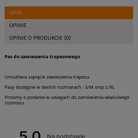
OPIS
OPINIE
OPINIE O PRODUKCIE (0)
Pas do zawieszenia trapezowego
Umożliwia zapięcie zawieszenia trapezu.
Pasy dostępne w dwóch rozmiarach - S/M oraz L/XL
Prosimy o podanie w uwagach do zamówienia właściwego
rozmiaru.
5.0
Na podstawie