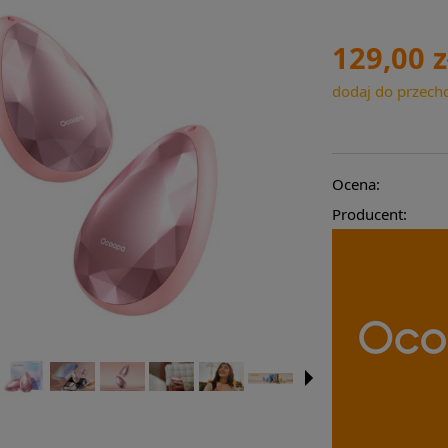
129,00 z
dodaj do przech
Ocena:
Producent: