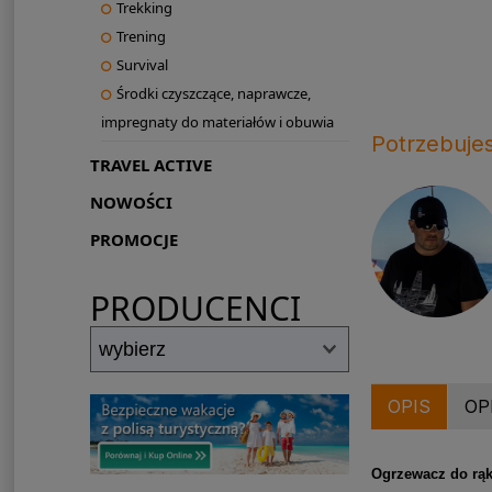
Trekking
Trening
Survival
Środki czyszczące, naprawcze,
impregnaty do materiałów i obuwia
Potrzebuje
TRAVEL ACTIVE
NOWOŚCI
PROMOCJE
PRODUCENCI
OPIS
OP
Ogrzewacz do rą