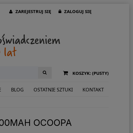
ZAREJESTRUJ SIĘ
ZALOGUJ SIĘ
KOSZYK:
(PUSTY)
E
BLOG
OSTATNIE SZTUKI
KONTAKT
000MAH OCOOPA