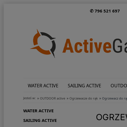
✆ 796 521 697
WATER ACTIVE
SAILING ACTIVE
OUTDO
»
»
»
Jesteś w:
OUTDOOR active
Ogrzewacze do rąk
Ogrzewacz do r
WATER ACTIVE
OGRZE
SAILING ACTIVE