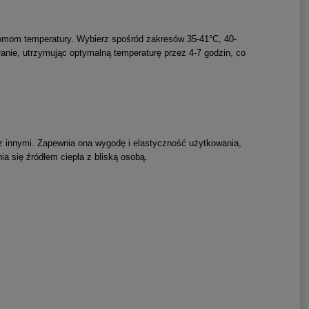
omom temperatury. Wybierz spośród zakresów 35-41°C, 40-
łanie, utrzymując optymalną temperaturę przez 4-7 godzin, co
 z innymi. Zapewnia ona wygodę i elastyczność użytkowania,
nia się źródłem ciepła z bliską osobą.