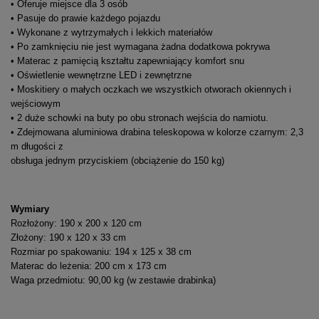
• Oferuje miejsce dla 3 osób
• Pasuje do prawie każdego pojazdu
• Wykonane z wytrzymałych i lekkich materiałów
• Po zamknięciu nie jest wymagana żadna dodatkowa pokrywa
• Materac z pamięcią kształtu zapewniający komfort snu
• Oświetlenie wewnętrzne LED i zewnętrzne
• Moskitiery o małych oczkach we wszystkich otworach okiennych i
wejściowym
• 2 duże schowki na buty po obu stronach wejścia do namiotu.
• Zdejmowana aluminiowa drabina teleskopowa w kolorze czarnym: 2,3
m długości z
obsługa jednym przyciskiem (obciążenie do 150 kg)
Wymiary
Rozłożony: 190 x 200 x 120 cm
Złożony: 190 x 120 x 33 cm
Rozmiar po spakowaniu: 194 x 125 x 38 cm
Materac do leżenia: 200 cm x 173 cm
Waga przedmiotu: 90,00 kg (w zestawie drabinka)