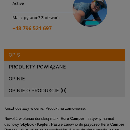
Active
Masz pytanie? Zadzwoń:
+48 796 521 697
OPIS
PRODUKTY POWIĄZANE
OPINIE
OPINIE O PRODUKCIE (0)
Koszt dostawy w cenie. Produkt na zamówienie.
Nowość w ofercie duńskiej marki
Hero Camper
- sztywny namiot
dachowy
Skybox - Kepler
. Pasuje zarówno do przyczep
Hero Camper