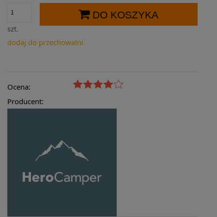
DO KOSZYKA
szt.
dodaj do przechowalni
Ocena:
Producent: