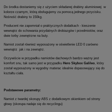
Do środka dostaniemy się z użyciem składanej drabiny aluminiowej w
kolorze czarnym, którą obsługujemy za pomocą jednego przycisku.
Nośność drabiny to 150kg.
Producent nie zapomniał o praktycznych dodatkach - kieszenie
wewnątrz do schowania przydatnych drobiazgów i przedmiotów, oraz
dwie torby zewnętrzne na buty.
Namiot został również wyposażony w oświetlenie LED 0 zarówno
wewnątrz jak i na zewnątrz.
Oczywiście w przypadku namiotów dachowych bardzo ważny jest
komfort snu, tak samo jest w przypadku
Hero Skybox Galileo
, który
został wyposażony w wygodny materac idealnie dopasowujący się do
kształtu ciała.
Podstawowe parametry:
Namiot z twardej skorupy ABS z dodatkowym okienkiem od strony
głowy (skorupa nadaje się do recyclingu)