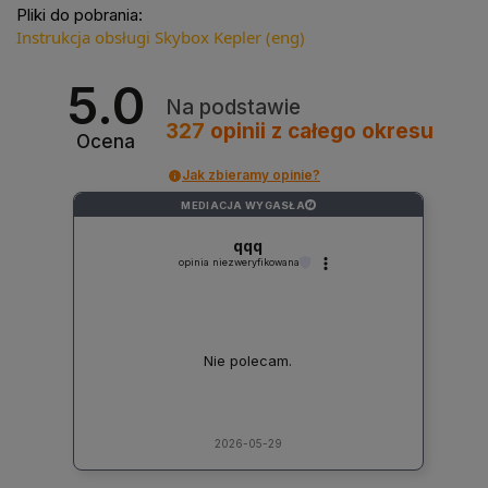
Pliki do pobrania:
Instrukcja obsługi Skybox Kepler (eng)
5.0
Na podstawie
327
opinii
z całego okresu
Ocena
Jak zbieramy opinie?
MEDIACJA WYGASŁA
?
qqq
opinia niezweryfikowana
Nie polecam.
2026-05-29