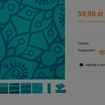
59,90 zł
dodaj do przech
Ocena:
Producent:
zapytaj o pr