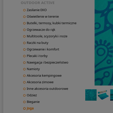
OUTDOOR ACTIVE
Zasilanie EKO
Oświetlenie w terenie
Butelki, termosy, kubki termiczne
Ogrzewacze do rąk
Multitoole, scyzoryki i noże
Raczki na buty
Ogrzewanie i komfort
Plecaki i torby
Nawigacja i bezpieczeństwo
Namioty
Akcesoria kempingowe
Akcesoria zimowe
Inne akcesoria outdoorowe
Odzież
Bieganie
Joga