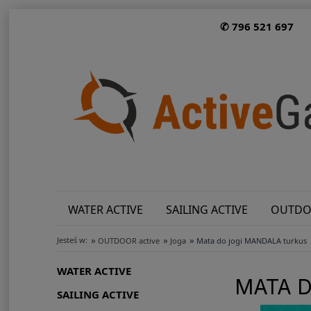
✆ 796 521 697
WATER ACTIVE
SAILING ACTIVE
OUTDO
»
»
»
Jesteś w:
OUTDOOR active
Joga
Mata do jogi MANDALA turkus
WATER ACTIVE
MATA 
SAILING ACTIVE