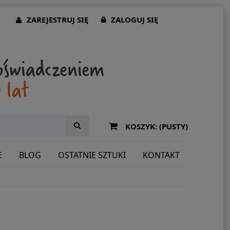
ZAREJESTRUJ SIĘ
ZALOGUJ SIĘ
KOSZYK:
(PUSTY)
E
BLOG
OSTATNIE SZTUKI
KONTAKT