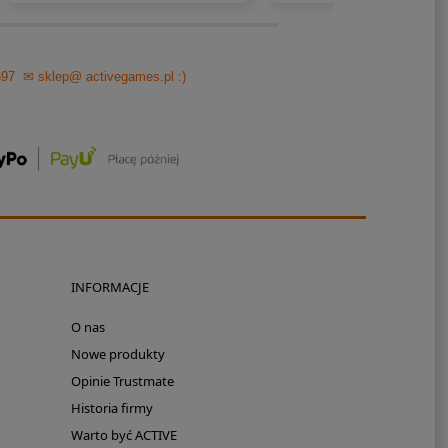
697
✉ sklep@ activegames.pl
:)
INFORMACJE
O nas
Nowe produkty
Opinie Trustmate
Historia firmy
Warto być ACTIVE