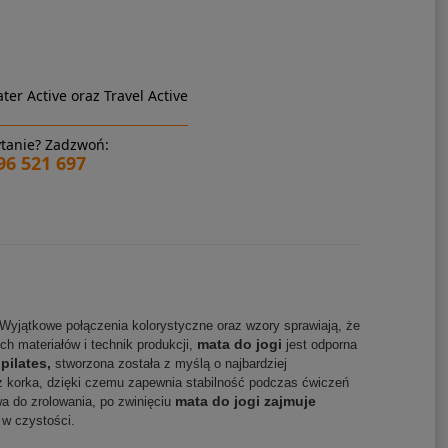
ter Active oraz Travel Active
tanie? Zadzwoń:
96 521 697
Wyjątkowe połączenia kolorystyczne oraz wzory sprawiają, że
mata do jogi
 materiałów i technik produkcji,
jest odporna
 pilates,
stworzona została z myślą o najbardziej
z korka, dzięki czemu zapewnia stabilność podczas ćwiczeń
mata do jogi zajmuje
a do zrolowania, po zwinięciu
 w czystości.