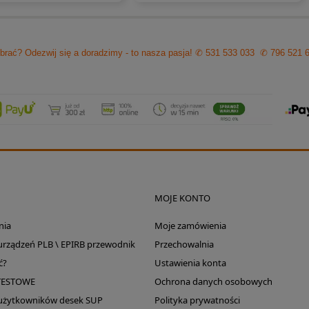
brać? Odezwij się a doradzimy - to nasza pasja!
✆ 531 533 033
✆ 796 521 
MOJE KONTO
nia
Moje zamówienia
 urządzeń PLB \ EPIRB przewodnik
Przechowalnia
ć?
Ustawienia konta
TESTOWE
Ochrona danych osobowych
 użytkowników desek SUP
Polityka prywatności