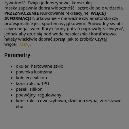
żywotność. Dzięki jednoszybowej konstrukcji
maska zapewnia dobrą widoczność i szerokie pole widzenia.
PRZEZNACZENIE
Nurkowanie rekreacyjne.
WIĘCEJ
INFORMACJI
Nurkowanie – nie ważne czy amatorsko czy
profesjonalnie jest sportem wyjątkowym. Podwodny świat z
całym bogactwem flory i fauny potrafi naprawdę zachwycać,
jednak aby czuć się pod wodą bezpiecznie i komfortowo,
należy właściwie dobrać sprzęt. Jak to zrobić? Czytaj
więcej
TUTAJ
.
Parametry
okular: hartowane szkło
powłoka lustrzana
kołnierz: silikon
konstrukcja: TPU
pasek: silikon
podwójny, regulowany
konstrukcja dwuszybowa, dzielona szyba, w zestawie
etui