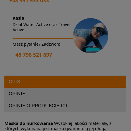
+48 531 533 033
Kasia
Dział Water Active oraz Travel
Active
Masz pytanie? Zadzwoń:
+48 796 521 697
OPIS
OPINIE
OPINIE O PRODUKCIE (0)
Maska do nurkowania
Wysokiej jakości materiały, z
których wykonana jest maska gwarantują jej długą