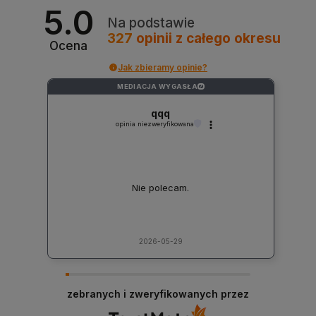
5.0
Na podstawie
327
opinii
z całego okresu
Ocena
Jak zbieramy opinie?
MEDIACJA WYGASŁA
?
qqq
opinia niezweryfikowana
Nie polecam.
2026-05-29
zebranych i zweryfikowanych przez