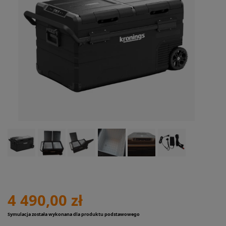
4 490,00 zł
Symulacja została wykonana dla produktu podstawowego