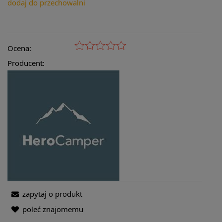
dodaj do przechowalni
Ocena:
Producent:
zapytaj o produkt
poleć znajomemu