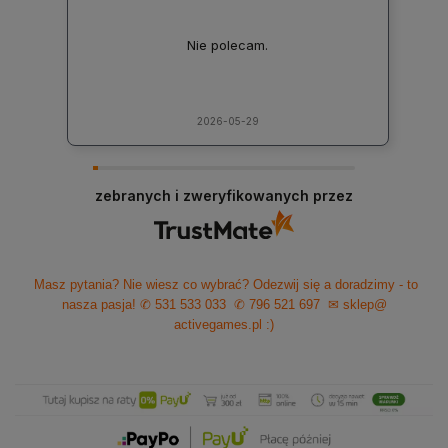
Nie polecam.
2026-05-29
zebranych i zweryfikowanych przez
Masz pytania? Nie wiesz co wybrać? Odezwij się a doradzimy - to
nasza pasja!
✆ 531 533 033
✆ 796 521 697
✉ sklep@
activegames.pl
:)