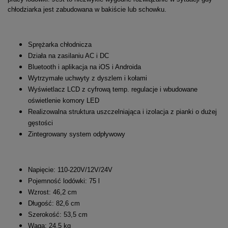
chłodziarka jest zabudowana w bakiście lub schowku.
Sprężarka chłodnicza
Działa na zasilaniu AC i DC
Bluetooth i aplikacja na iOS i Androida
Wytrzymałe uchwyty z dyszlem i kołami
Wyświetlacz LCD z cyfrową temp. regulacje i wbudowane
oświetlenie komory LED
Realizowalna struktura uszczelniająca i izolacja z pianki o dużej
gęstości
Zintegrowany system odpływowy
Napięcie: 110-220V/12V/24V
Pojemność lodówki: 75 l
Wzrost: 46,2 cm
Długość: 82,6 cm
Szerokość: 53,5 cm
Waga: 24,5 kg