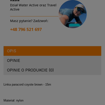
Dział Water Active oraz Travel
Active
Masz pytanie? Zadzwoń:
+48 796 521 697
OPIS
OPINIE
OPINIE O PRODUKCIE (0)
Linka paracord coyote brown - 15m
Materiał: nylon