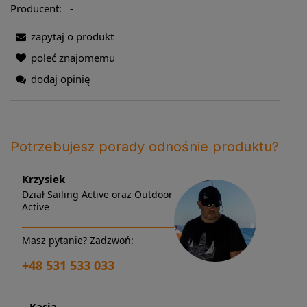
Producent:
-
zapytaj o produkt
poleć znajomemu
dodaj opinię
Potrzebujesz porady odnośnie produktu?
Krzysiek
Dział Sailing Active oraz Outdoor
Active
Masz pytanie? Zadzwoń:
+48 531 533 033
Kasia