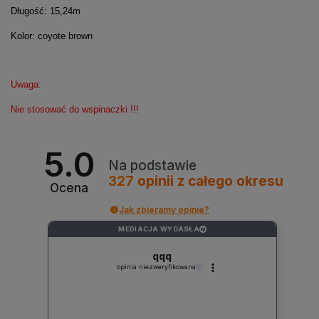
Długość: 15,24m
Kolor: coyote brown
Uwaga:
Nie stosować do wspinaczki !!!
5.0
Na podstawie
327
opinii
z całego okresu
Ocena
Jak zbieramy opinie?
MEDIACJA WYGASŁA
?
qqq
opinia niezweryfikowana