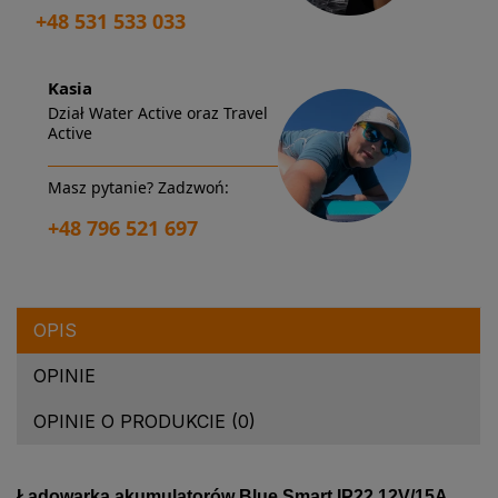
+48 531 533 033
Kasia
Dział Water Active oraz Travel
Active
Masz pytanie? Zadzwoń:
+48 796 521 697
OPIS
OPINIE
OPINIE O PRODUKCIE (0)
Ładowarka akumulatorów Blue Smart IP22 12V/15A