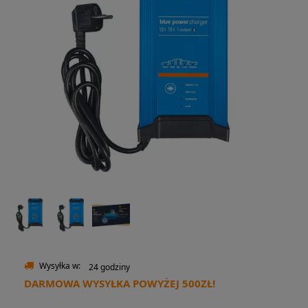
Wysyłka w:
24 godziny
DARMOWA WYSYŁKA POWYŻEJ 500ZŁ!