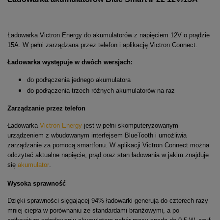
Ładowarka Victron Energy do akumulatorów z napięciem 12V o prądzie
15A. W pełni zarządzana przez telefon i aplikację Victron Connect.
Ładowarka występuje w dwóch wersjach:
do podłączenia jednego akumulatora
do podłączenia trzech różnych akumulatorów na raz
Zarządzanie przez telefon
Ładowarka
Victron Energy
jest w pełni skomputeryzowanym
urządzeniem z wbudowanym interfejsem BlueTooth i umożliwia
zarządzanie za pomocą smartfonu. W aplikacji Victron Connect można
odczytać aktualne napięcie, prąd oraz stan ładowania w jakim znajduje
się
akumulator
.
Wysoka sprawność
Dzięki sprawności sięgającej 94% ładowarki generują do czterech razy
mniej ciepła w porównaniu ze standardami branżowymi, a po