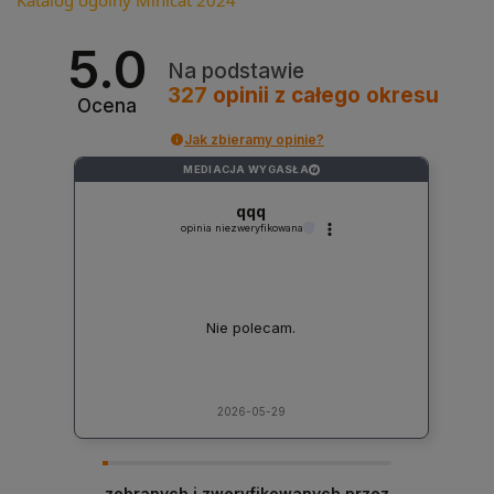
5.0
Na podstawie
327
opinii
z całego okresu
Ocena
Jak zbieramy opinie?
MEDIACJA WYGASŁA
?
qqq
opinia niezweryfikowana
Nie polecam.
2026-05-29
zebranych i zweryfikowanych przez