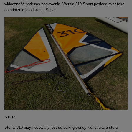
widoczność podczas żeglowania. Wersja 310
Sport
posiada roler foka
co odróżnia ją od wersji Super.
STER
Ster w 310 przymocowany jest do belki głównej. Konstrukcja steru