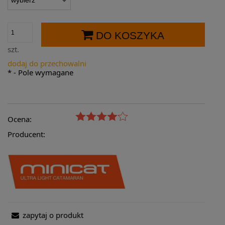
DO KOSZYKA
szt.
dodaj do przechowalni
*
- Pole wymagane
Ocena:
Producent:
zapytaj o produkt