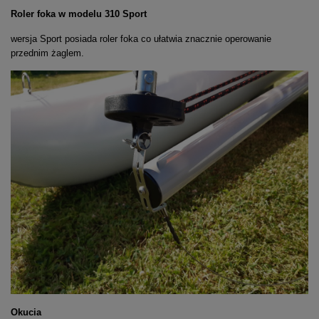
Roler foka w modelu 310 Sport
wersja Sport posiada roler foka co ułatwia znacznie operowanie
przednim żaglem.
Okucia