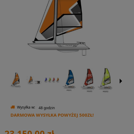
Wysyłka w:
48 godzin
DARMOWA WYSYŁKA POWYŻEJ 500ZŁ!
23 150,00 zł