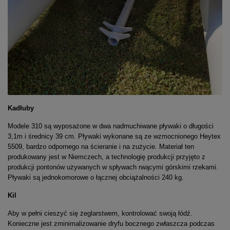
Kadłuby
Modele 310 są wyposażone w dwa nadmuchiwane pływaki o długości
3,1m i średnicy 39 cm. Pływaki wykonane są ze wzmocnionego Heytex
5509, bardzo odpornego na ścieranie i na zużycie. Materiał ten
produkowany jest w Niemczech, a technologię produkcji przyjęto z
produkcji pontonów używanych w spływach rwącymi górskimi rzekami.
Pływaki są jednokomorowe o łącznej obciążalności 240 kg.
Kil
Aby w pełni cieszyć się żeglarstwem, kontrolować swoją łódź.
Konieczne jest zminimalizowanie dryfu bocznego zwłaszcza podczas