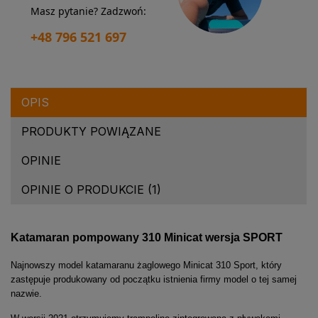
Masz pytanie? Zadzwoń:
+48 796 521 697
OPIS
PRODUKTY POWIĄZANE
OPINIE
OPINIE O PRODUKCIE (1)
Katamaran pompowany 310 Minicat wersja SPORT
Najnowszy model katamaranu żaglowego Minicat 310 Sport, który
zastępuje produkowany od początku istnienia firmy model o tej samej
nazwie.