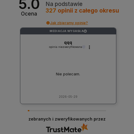
5.0
Na podstawie
327
opinii
z całego okresu
Ocena
Jak zbieramy opinie?
MEDIACJA WYGASŁA
?
qqq
opinia niezweryfikowana
Nie polecam.
2026-05-29
zebranych i zweryfikowanych przez