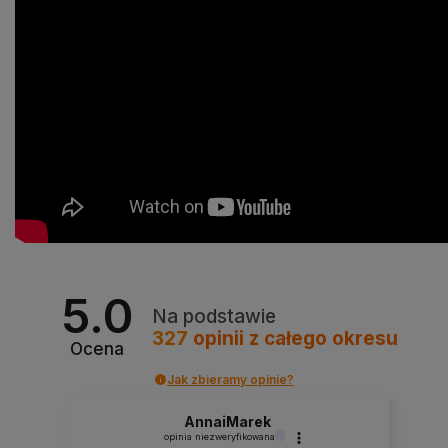
5.0
Na podstawie
327
opinii
z całego okresu
Ocena
Jak zbieramy opinie?
AnnaiMarek
opinia niezweryfikowana