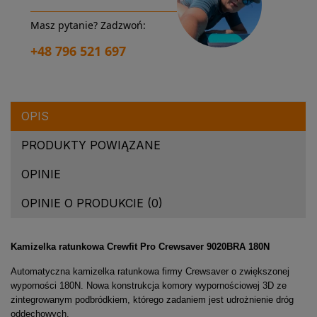
Masz pytanie? Zadzwoń:
+48 796 521 697
OPIS
PRODUKTY POWIĄZANE
OPINIE
OPINIE O PRODUKCIE (0)
Kamizelka ratunkowa Crewfit Pro Crewsaver 9020BRA 180N
Automatyczna kamizelka ratunkowa firmy Crewsaver o zwiększonej
wyporności 180N. Nowa konstrukcja komory wypornościowej 3D ze
zintegrowanym podbródkiem, którego zadaniem jest udrożnienie dróg
oddechowych.