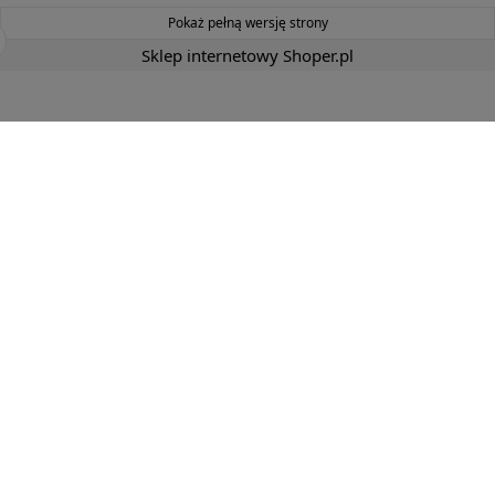
Pokaż pełną wersję strony
Sklep internetowy Shoper.pl