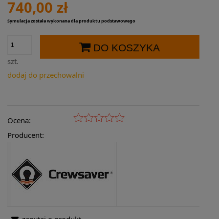
740,00 zł
Symulacja została wykonana dla produktu podstawowego
DO KOSZYKA
szt.
dodaj do przechowalni
Ocena:
Producent:
zapytaj o produkt