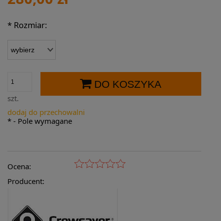
*
Rozmiar:
DO KOSZYKA
szt.
dodaj do przechowalni
*
- Pole wymagane
Ocena:
Producent: