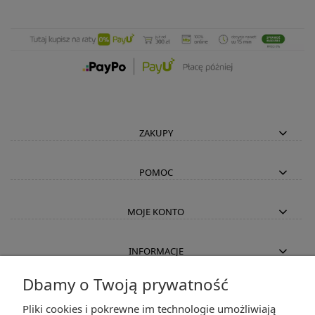
ZAKUPY
POMOC
MOJE KONTO
INFORMACJE
Dbamy o Twoją prywatność
2K-Invest Sp. j. Ul. Św. Wojciecha 60, 41-922 Radzionków, śląskie NIP: 645-241-94-
Pliki cookies i pokrewne im technologie umożliwiają