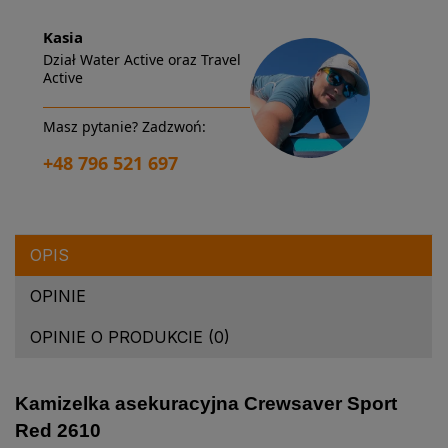
Kasia
Dział Water Active oraz Travel
Active
Masz pytanie? Zadzwoń:
+48 796 521 697
OPIS
OPINIE
OPINIE O PRODUKCIE (0)
Kamizelka asekuracyjna Crewsaver Sport
Red 2610