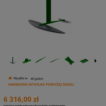
Wysyłka w:
48 godzin
DARMOWA WYSYŁKA POWYŻEJ 500ZŁ!
6 316,00 zł
Symulacja została wykonana dla produktu podstawowego