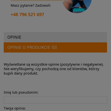
Masz pytanie? Zadzwoń:
+48 796 521 697
OPINIE
OPINIE O PRODUKCIE (0)
Wyświetlane są wszystkie opinie (pozytywne i negatywne).
Nie weryfikujemy, czy pochodzą one od klientów, którzy
kupili dany produkt.
Imię lub pseudonim:
Twoja opinia: