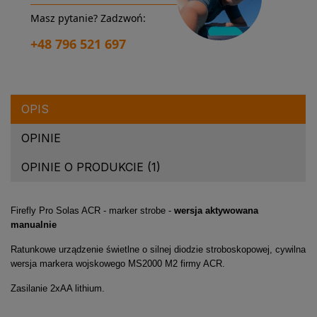
Masz pytanie? Zadzwoń:
+48 796 521 697
OPIS
OPINIE
OPINIE O PRODUKCIE (1)
Firefly Pro Solas ACR - marker strobe -
wersja aktywowana
manualnie
Ratunkowe urządzenie świetlne o silnej diodzie stroboskopowej, cywilna
wersja markera wojskowego MS2000 M2 firmy ACR.
Zasilanie 2xAA lithium.