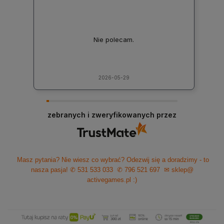
Nie polecam.
2026-05-29
zebranych i zweryfikowanych przez
Masz pytania? Nie wiesz co wybrać? Odezwij się a doradzimy - to
nasza pasja!
✆ 531 533 033
✆ 796 521 697
✉ sklep@
activegames.pl
:)