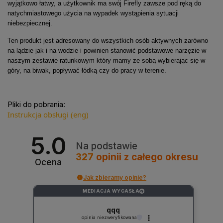
wyjątkowo łatwy, a użytkownik ma swój Firefly zawsze pod ręką do
natychmiastowego użycia na wypadek wystąpienia sytuacji
niebezpiecznej.
Ten produkt jest adresowany do wszystkich osób aktywnych zarówno
na lądzie jak i na wodzie i powinien stanowić podstawowe narzęzie w
naszym zestawie ratunkowym który mamy ze sobą wybierając się w
góry, na biwak, popływać łódką czy do pracy w terenie.
Pliki do pobrania:
Instrukcja obsługi (eng)
5.0
Na podstawie
327
opinii
z całego okresu
Ocena
Jak zbieramy opinie?
MEDIACJA WYGASŁA
?
qqq
opinia niezweryfikowana