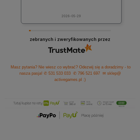
2026-05-29
zebranych i zweryfikowanych przez
Masz pytania? Nie wiesz co wybrać? Odezwij się a doradzimy - to
nasza pasja!
✆ 531 533 033
✆ 796 521 697
✉ sklep@
activegames.pl
:)