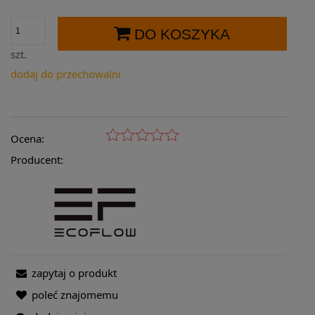
DO KOSZYKA
szt.
dodaj do przechowalni
Ocena:
Producent:
zapytaj o produkt
poleć znajomemu