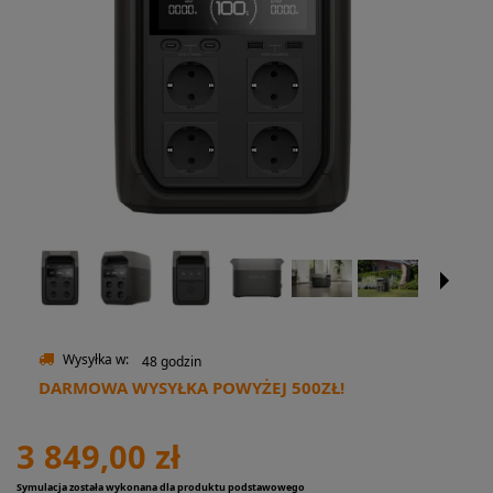
Wysyłka w:
48 godzin
DARMOWA WYSYŁKA POWYŻEJ 500ZŁ!
3 849,00 zł
Symulacja została wykonana dla produktu podstawowego