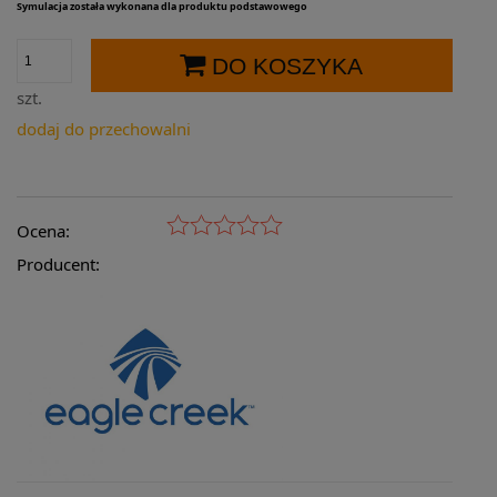
Symulacja została wykonana dla produktu podstawowego
DO KOSZYKA
szt.
dodaj do przechowalni
Ocena:
Producent: