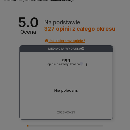
5.0
Na podstawie
327
opinii
z całego okresu
Ocena
Jak zbieramy opinie?
MEDIACJA WYGASŁA
?
qqq
opinia niezweryfikowana
Nie polecam.
2026-05-29