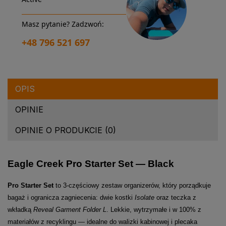
Masz pytanie? Zadzwoń:
+48 796 521 697
OPIS
OPINIE
OPINIE O PRODUKCIE (0)
Eagle Creek Pro Starter Set — Black
Pro Starter Set
to 3-częściowy zestaw organizerów, który porządkuje
bagaż i ogranicza zagniecenia: dwie kostki
Isolate
oraz teczka z
wkładką
Reveal Garment Folder L
. Lekkie, wytrzymałe i w 100% z
materiałów z recyklingu — idealne do walizki kabinowej i plecaka