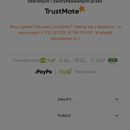
zebranych i zweryfikowanych przez
Masz pytania? Nie wiesz co wybrać? Odezwij się a doradzimy - to
nasza pasja!
✆ 531 533 033
✆ 796 521 697
✉ sklep@
activegames.pl
:)
ZAKUPY
POMOC