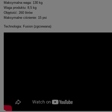
Maksymalna waga: 130 kg
Waga produktu: 8,5 kg
Objętość: 260 litrów
Maksymalne ciśnienie: 15 psi
Technologia: Fusion (zgrzewana)