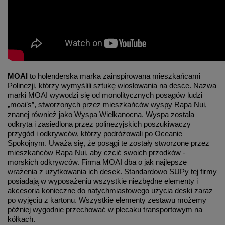
MOAI
to holenderska marka zainspirowana mieszkańcami
Polinezji, którzy wymyślili sztukę wiosłowania na desce. Nazwa
marki MOAI wywodzi się od monolitycznych posągów ludzi
„moai’s”, stworzonych przez mieszkańców wyspy Rapa Nui,
znanej również jako Wyspa Wielkanocna. Wyspa została
odkryta i zasiedlona przez polinezyjskich poszukiwaczy
przygód i odkrywców, którzy podróżowali po Oceanie
Spokojnym. Uważa się, że posągi te zostały stworzone przez
mieszkańców Rapa Nui, aby czcić swoich przodków -
morskich odkrywców. Firma MOAI dba o jak najlepsze
wrażenia z użytkowania ich desek. Standardowo SUPy tej firmy
posiadają w wyposażeniu wszystkie niezbędne elementy i
akcesoria konieczne do natychmiastowego użycia deski zaraz
po wyjęciu z kartonu. Wszystkie elementy zestawu możemy
później wygodnie przechować w plecaku transportowym na
kółkach.