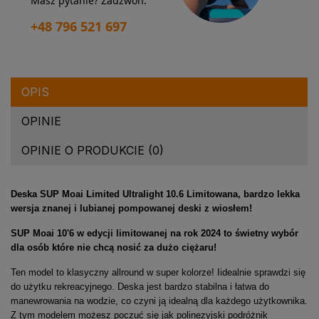
Masz pytanie? Zadzwoń:
+48 796 521 697
OPIS
OPINIE
OPINIE O PRODUKCIE (0)
Deska SUP Moai Limited U
ltralight
10.6 Limitowana, bardzo lekka
wersja znanej i lubianej pompowanej deski z wiosłem!
SUP Moai 10'6 w edycji limitowanej na rok 2024 to świetny wybór
dla osób które nie chcą nosić za dużo ciężaru
!
Ten model to klasyczny allround w super kolorze! Iidealnie sprawdzi się
do użytku rekreacyjnego. Deska jest bardzo stabilna i łatwa do
manewrowania na wodzie, co czyni ją idealną dla każdego użytkownika.
Z tym modelem możesz poczuć się jak polinezyjski podróżnik