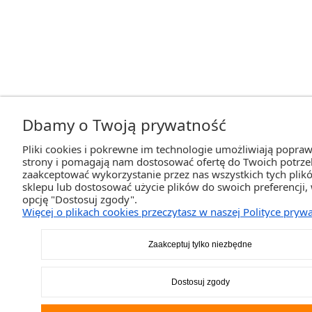
Dbamy o Twoją prywatność
Pliki cookies i pokrewne im technologie umożliwiają popraw
strony i pomagają nam dostosować ofertę do Twoich potrz
zaakceptować wykorzystanie przez nas wszystkich tych plikó
sklepu lub dostosować użycie plików do swoich preferencji,
opcję "Dostosuj zgody".
Więcej o plikach cookies przeczytasz w naszej Polityce prywa
Zaakceptuj tylko niezbędne
Dostosuj zgody