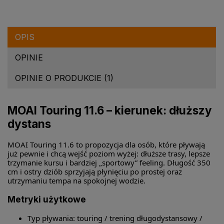
OPIS
OPINIE
OPINIE O PRODUKCIE (1)
MOAI Touring 11.6 – kierunek: dłuższy
dystans
MOAI Touring 11.6 to propozycja dla osób, które pływają
już pewnie i chcą wejść poziom wyżej: dłuższe trasy, lepsze
trzymanie kursu i bardziej „sportowy” feeling. Długość 350
cm i ostry dziób sprzyjają płynięciu po prostej oraz
utrzymaniu tempa na spokojnej wodzie.
Metryki użytkowe
Typ pływania: touring / trening długodystansowy /