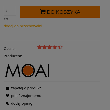
DO KOSZYKA
szt.
dodaj do przechowalni
Ocena:
Producent:
zapytaj o produkt
poleć znajomemu
dodaj opinię