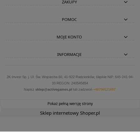
ZAKUPY
POMOC
MOJE KONTO
INFORMACJE
2K-Invest Sp. j. Ul. Św. Wojciecha 60, 41-922 Radzionków, śląskie NIP: 645-241-94-
33 REGON: 240545854
Napisz
sklep@activegames.pl
lub zadzwoń
+48796521697
Pokaż pełną wersję strony
Sklep internetowy Shoper.pl