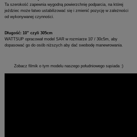
Ta szerokość zapewnia wygodną powierzchnię podparcia, na której
jeździec może łatwo ustabilizować się i zmienić pozycję w zależności
od wykonywanej czynności.
Długość: 10” czyli 305cm
WATTSUP opracował model SAR w rozmiarze 10' / 30c5m, aby
dopasować go do osób niższych aby dać swobodę manewrowania.
Zobacz filmik o tym modelu naszego południowego sąsiada :)