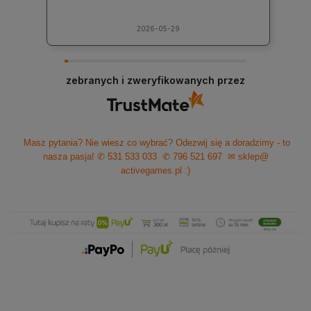
2026-05-29
zebranych i zweryfikowanych przez
Masz pytania? Nie wiesz co wybrać? Odezwij się a doradzimy - to
nasza pasja!
✆ 531 533 033
✆ 796 521 697
✉ sklep@
activegames.pl
:)