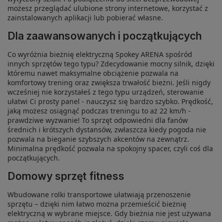
możesz przeglądać ulubione strony internetowe, korzystać z
zainstalowanych aplikacji lub pobierać własne.
Dla zaawansowanych i początkujących
Co wyróżnia bieżnię elektryczną Spokey ARENA spośród
innych sprzętów tego typu? Zdecydowanie mocny silnik, dzięki
któremu nawet maksymalne obciążenie pozwala na
komfortowy trening oraz zwiększa trwałość bieżni. Jeśli nigdy
wcześniej nie korzystałeś z tego typu urządzeń, sterowanie
ułatwi Ci prosty panel - nauczysz się bardzo szybko. Prędkość,
jaką możesz osiągnąć podczas treningu to aż 22 km/h -
prawdziwe wyzwanie! To sprzęt odpowiedni dla fanów
średnich i krótszych dystansów, zwłaszcza kiedy pogoda nie
pozwala na bieganie szybszych akcentów na zewnątrz.
Minimalna prędkość pozwala na spokojny spacer, czyli coś dla
początkujących.
Domowy sprzęt fitness
Wbudowane rolki transportowe ułatwiają przenoszenie
sprzętu – dzięki nim łatwo można przemieścić bieżnię
elektryczną w wybrane miejsce. Gdy bieżnia nie jest używana