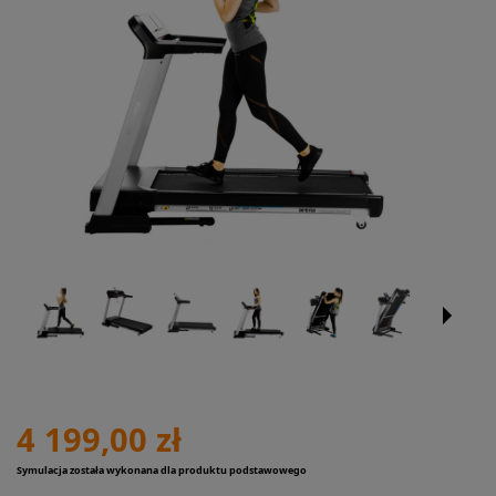
4 199,00 zł
Symulacja została wykonana dla produktu podstawowego