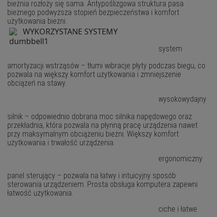
bieżnia rozłoży się sama. Antypoślizgowa struktura pasa
bieżnego podwyższa stopień bezpieczeństwa i komfort
użytkowania bieżni.
WYKORZYSTANE SYSTEMY
system
amortyzacji wstrząsów – tłumi wibracje płyty podczas biegu, co
pozwala na większy komfort użytkowania i zmniejszenie
obciążeń na stawy.
wysokowydajny
silnik – odpowiednio dobrana moc silnika napędowego oraz
przekładnia, która pozwala na płynną pracę urządzenia nawet
przy maksymalnym obciążeniu bieżni. Większy komfort
użytkowania i trwałość urządzenia.
ergonomiczny
panel sterujący – pozwala na łatwy i intuicyjny sposób
sterowania urządzeniem. Prosta obsługa komputera zapewni
łatwość użytkowania.
ciche i łatwe