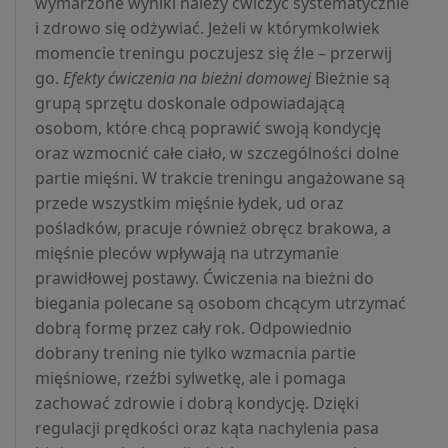
wymarzone wyniki należy ćwiczyć systematycznie
i zdrowo się odżywiać. Jeżeli w którymkolwiek
momencie treningu poczujesz się źle – przerwij
go.
Efekty ćwiczenia na bieżni domowej
Bieżnie są
grupą sprzętu doskonale odpowiadającą
osobom, które chcą poprawić swoją kondycję
oraz wzmocnić całe ciało, w szczególności dolne
partie mięśni. W trakcie treningu angażowane są
przede wszystkim mięśnie łydek, ud oraz
pośladków, pracuje również obręcz brakowa, a
mięśnie pleców wpływają na utrzymanie
prawidłowej postawy. Ćwiczenia na bieżni do
biegania polecane są osobom chcącym utrzymać
dobrą formę przez cały rok. Odpowiednio
dobrany trening nie tylko wzmacnia partie
mięśniowe, rzeźbi sylwetkę, ale i pomaga
zachować zdrowie i dobrą kondycję. Dzięki
regulacji prędkości oraz kąta nachylenia pasa