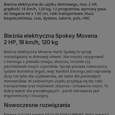
Bieżnia elektryczna do użytku domowego, moc 2 HP,
prędkość 18 km/h, 120 kg, 12 programów, wymiary pasa
do biegania 46 x 130 cm, rolki transportowe, klucz
bezpieczeństwa, czas, dystans, kalorie, puls, HRC
Bieżnia elektryczna Spokey Movena
2 HP, 18 km/h, 120 kg
Bieżnia elektryczna Movena marki Spokey to sprzęt
niezastąpiony w domowej siłowni. Nie musisz rezygnować
z treningu z powodu smogu, deszczu, mrozów czy
jakichkolwiek innych czynników. Sprzęt posiada nowoczesny
system tłumienia drgań, więc komfort treningu jest naprawdę
duży nie tylko dla użytkownika, ale także dla pozostałych
domowników. W codziennym użytku przydają się też rolki
transportowe oraz możliwość złożenia i schowania nieżni. To
dobry wybór dla początkujących - panel sterowania jest
ergonomiczny i intuicyjny.
Nowoczesne rozwiązania
Bieżnia posiada system SP QUALITY&SUPPORT, który oznacza