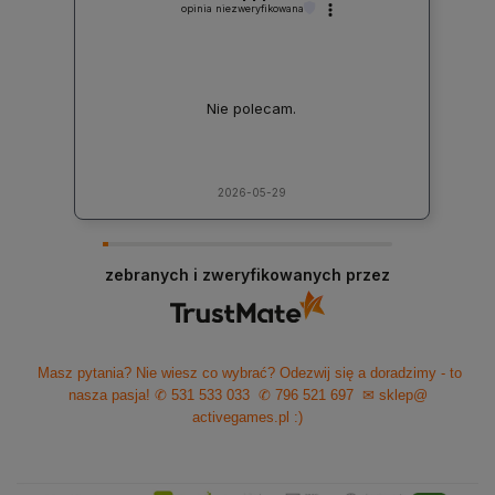
opinia niezweryfikowana
Nie polecam.
2026-05-29
zebranych i zweryfikowanych przez
Masz pytania? Nie wiesz co wybrać? Odezwij się a doradzimy - to
nasza pasja!
✆ 531 533 033
✆ 796 521 697
✉ sklep@
activegames.pl
:)