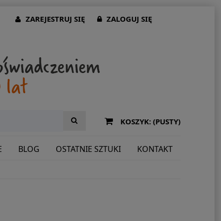
ZAREJESTRUJ SIĘ
ZALOGUJ SIĘ
KOSZYK:
(PUSTY)
E
BLOG
OSTATNIE SZTUKI
KONTAKT