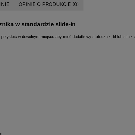
INIE
OPINIE O PRODUKCIE (0)
znika w standardzie slide-in
przykleić w dowolnym miejscu aby mieć dodatkowy statecznik, fil lub silnik 
su