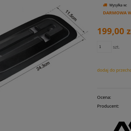
Wysyłka w:
DARMOWA WY
199,00 z
szt.
dodaj do przech
Ocena:
Producent: