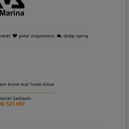
odukt
poleć znajomemu
dodaj opinię
ter Active oraz Travel Active
tanie? Zadzwoń:
96 521 697