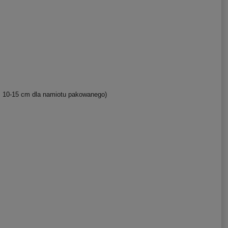
m
 10-15 cm dla namiotu pakowanego)