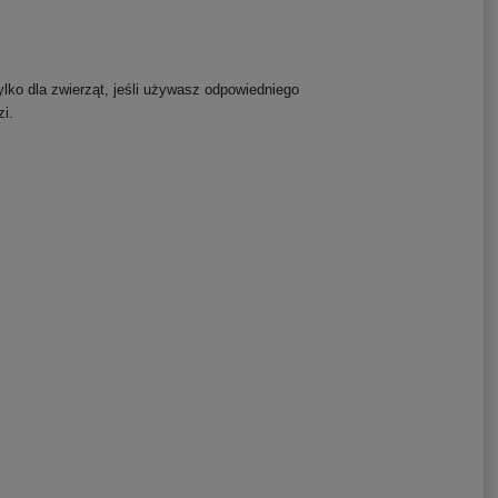
ylko dla zwierząt, jeśli używasz odpowiedniego
zi.