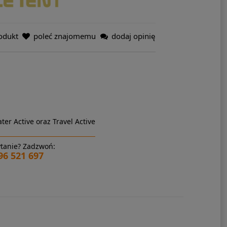
odukt
poleć znajomemu
dodaj opinię
ter Active oraz Travel Active
tanie? Zadzwoń:
96 521 697