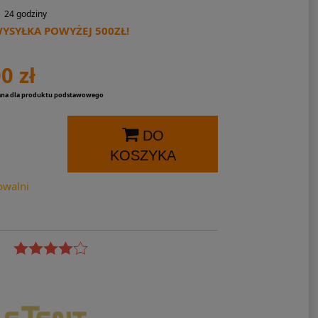
24 godziny
SYŁKA POWYŻEJ 500ZŁ!
0 zł
ana dla produktu podstawowego
DO
KOSZYKA
owalni