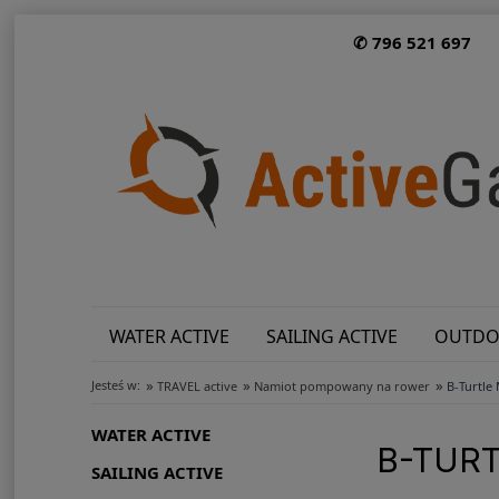
✆ 796 521 697
WATER ACTIVE
SAILING ACTIVE
OUTDO
»
»
»
Jesteś w:
TRAVEL active
Namiot pompowany na rower
B-Turtl
WATER ACTIVE
B-TUR
SAILING ACTIVE