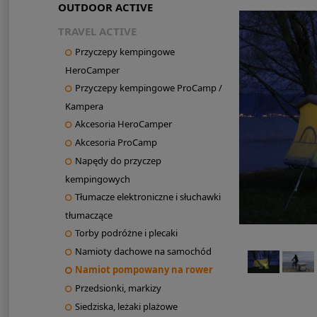
OUTDOOR ACTIVE
TRAVEL ACTIVE
Przyczepy kempingowe
HeroCamper
Przyczepy kempingowe ProCamp /
Kampera
Akcesoria HeroCamper
Akcesoria ProCamp
Napędy do przyczep
kempingowych
Tłumacze elektroniczne i słuchawki
tłumaczące
Torby podróżne i plecaki
Namioty dachowe na samochód
Namiot pompowany na rower
Przedsionki, markizy
Siedziska, leżaki plażowe