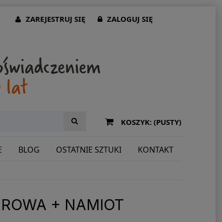
ZAREJESTRUJ SIĘ
ZALOGUJ SIĘ
KOSZYK:
(PUSTY)
E
BLOG
OSTATNIE SZTUKI
KONTAKT
ROWA + NAMIOT