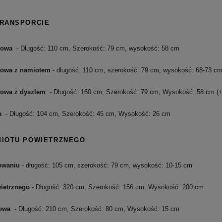
TRANSPORCIE
rowa
- Długość: 110 cm, Szerokość: 79 cm, wysokość: 58 cm
rowa z namiotem
- długość: 110 cm, szerokość: 79 cm, wysokość: 68-73 c
rowa z dyszlem
- Długość: 160 cm, Szerokość: 79 cm, Wysokość: 58 cm (+
a
- Długość: 104 cm, Szerokość: 45 cm, Wysokość: 26 cm
MIOTU POWIETRZNEGO
owaniu
- długość: 105 cm, szerokość: 79 cm, wysokość: 10-15 cm
ietrznego
- Długość: 320 cm, Szerokość: 156 cm, Wysokość: 200 cm
dowa
- Długość: 210 cm, Szerokość: 80 cm, Wysokość: 15 cm