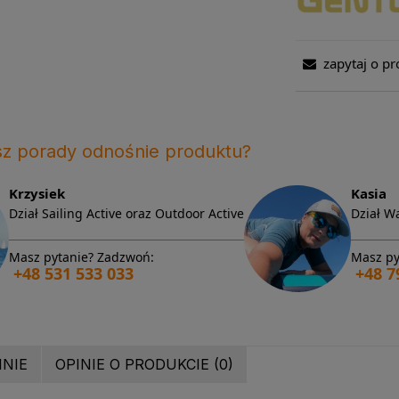
zapytaj o pr
sz porady odnośnie produktu?
Krzysiek
Kasia
Dział Sailing Active oraz Outdoor Active
Dział Wa
Masz pytanie? Zadzwoń:
Masz py
+48 531 533 033
+48 7
INIE
OPINIE O PRODUKCIE (0)