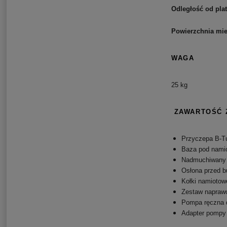
Odległość od pla
Powierzchnia mie
WAGA
25
kg
ZAWARTOŚĆ 
Przyczepa B-Tu
Baza pod nami
Nadmuchiwany 
Osłona przed b
Kołki namiotowe
Zestaw napraw
Pompa ręczna
Adapter pompy 