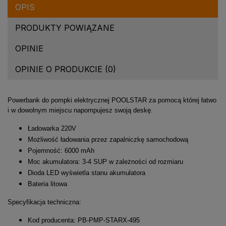
OPIS
PRODUKTY POWIĄZANE
OPINIE
OPINIE O PRODUKCIE (0)
Powerbank do pompki elektrycznej POOLSTAR za pomocą której łatwo
i w dowolnym miejscu napompujesz swoją deskę.
Ładowarka 220V
Możliwość ładowania przez zapalniczkę samochodową
Pojemność: 6000 mAh
Moc akumulatora: 3-4 SUP w zależności od rozmiaru
Dioda LED wyświetla stanu akumulatora
Bateria litowa
Specyfikacja techniczna:
Kod producenta: PB-PMP-STARX-495