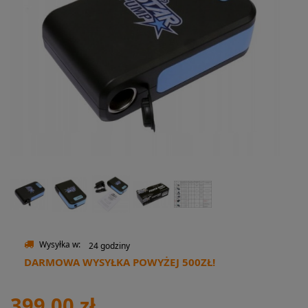
Wysyłka w:
24 godziny
DARMOWA WYSYŁKA POWYŻEJ 500ZŁ!
399,00 zł