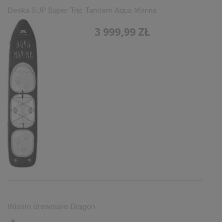
Deska SUP Super Trip Tandem Aqua Marina
3 999,99 ZŁ
Wiosło drewniane Dragon