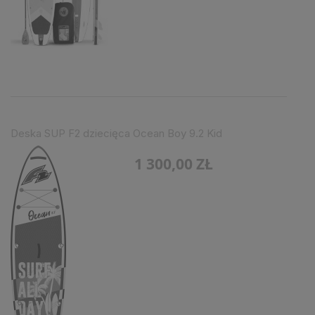
Deska SUP F2 dziecięca Ocean Boy 9.2 Kid
1 300,00 ZŁ