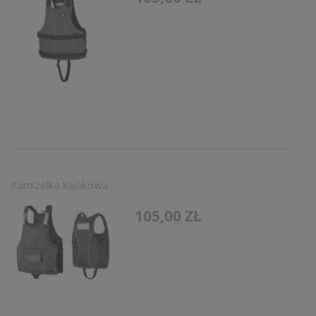
Kamizelka kajakowa
105,00 ZŁ