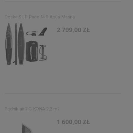
Deska SUP Race 14.0 Aqua Marina
2 799,00 ZŁ
Pędnik airRIG KONA 2,2 m2
1 600,00 ZŁ