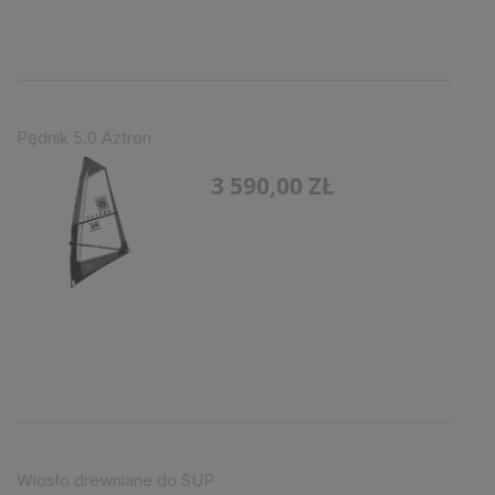
Pędnik 5.0 Aztron
3 590,00 ZŁ
Wiosło drewniane do SUP