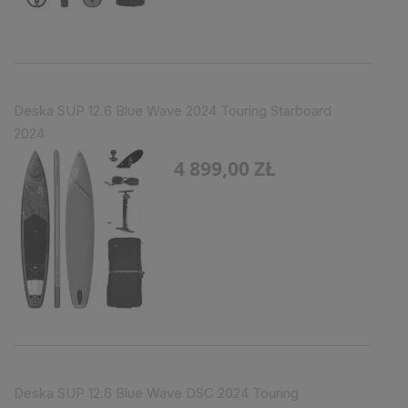
Deska SUP 12.6 Blue Wave 2024 Touring Starboard
2024
4 899,00 ZŁ
Deska SUP 12.6 Blue Wave DSC 2024 Touring