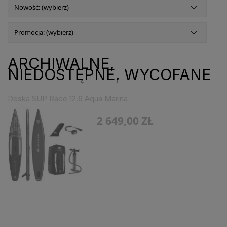
Nowość: (wybierz)
Promocja: (wybierz)
ARCHIWALNE,
NIEDOSTĘPNE, WYCOFANE
Deska SUP Race 12.6 Aqua Marina
2 649,00 ZŁ