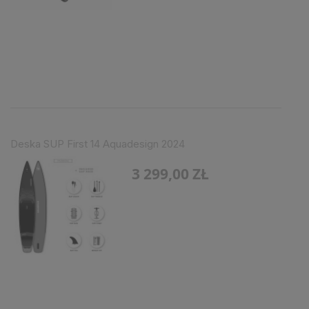
Deska SUP First 14 Aquadesign 2024
3 299,00 ZŁ