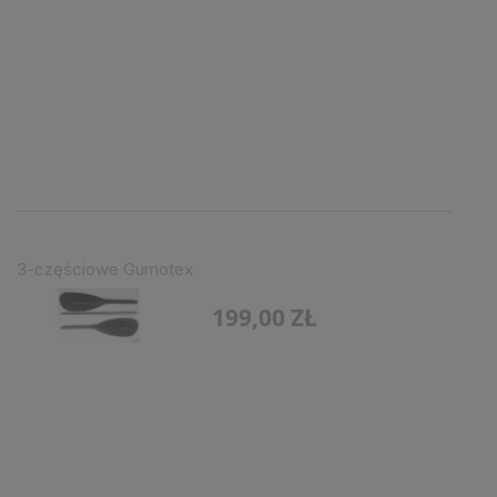
3-częściowe Gumotex
199,00 ZŁ