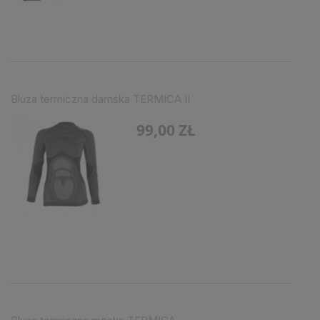
Bluza termiczna damska TERMICA II
99,00 ZŁ