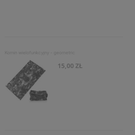
Komin wielofunkcyjny - geometric
15,00 ZŁ