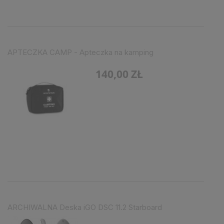
APTECZKA CAMP - Apteczka na kamping
140,00 ZŁ
ARCHIWALNA Deska iGO DSC 11.2 Starboard