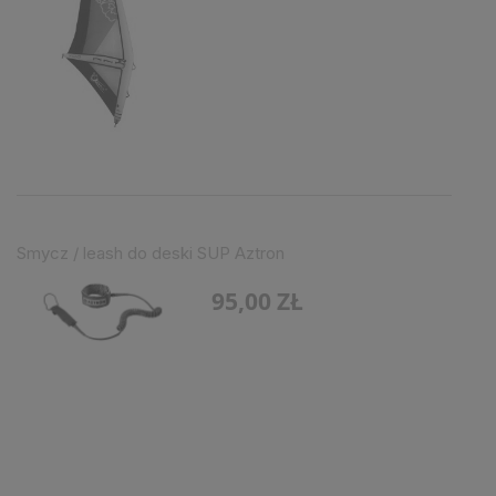
Smycz / leash do deski SUP Aztron
95,00 ZŁ