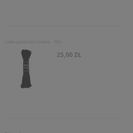
Linka paracord czarna - 15m
25,00 ZŁ