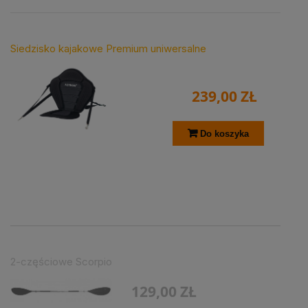
Siedzisko kajakowe Premium uniwersalne
239,00 ZŁ
Do koszyka
2-częściowe Scorpio
129,00 ZŁ