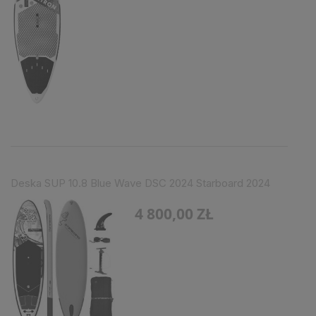
Deska SUP 10.8 Blue Wave DSC 2024 Starboard 2024
4 800,00 ZŁ