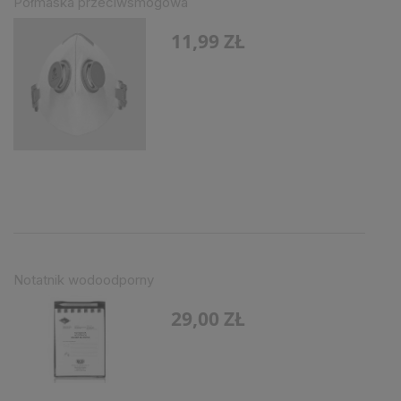
Półmaska przeciwsmogowa
11,99 ZŁ
Notatnik wodoodporny
29,00 ZŁ