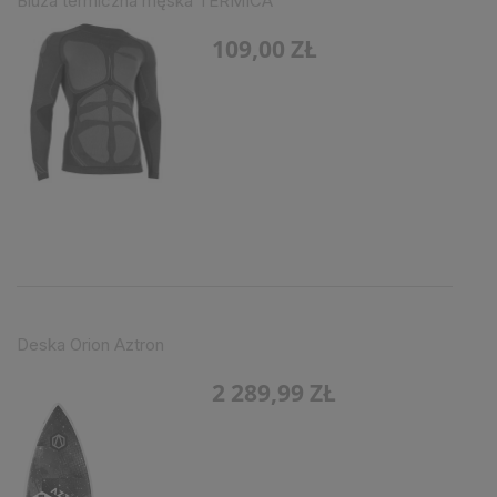
Bluza termiczna męska TERMICA
109,00 ZŁ
Deska Orion Aztron
2 289,99 ZŁ