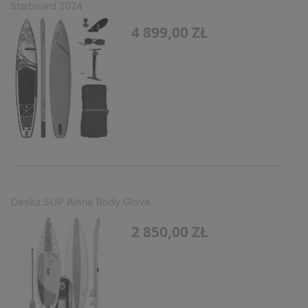
Starboard 2024
4 899,00 ZŁ
Deska SUP Alena Body Glove
2 850,00 ZŁ