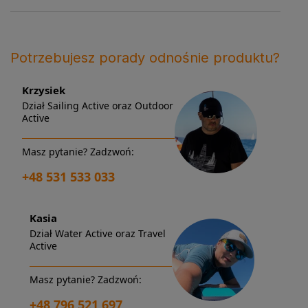
Potrzebujesz porady odnośnie produktu?
Krzysiek
Dział Sailing Active oraz Outdoor
Active
Masz pytanie? Zadzwoń:
+48 531 533 033
Kasia
Dział Water Active oraz Travel
Active
Masz pytanie? Zadzwoń:
+48 796 521 697