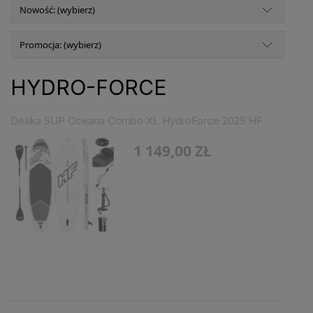
Nowość: (wybierz)
Promocja: (wybierz)
HYDRO-FORCE
Deska SUP Oceana Combo XL HydroForce 2025 HF
1 149,00 ZŁ