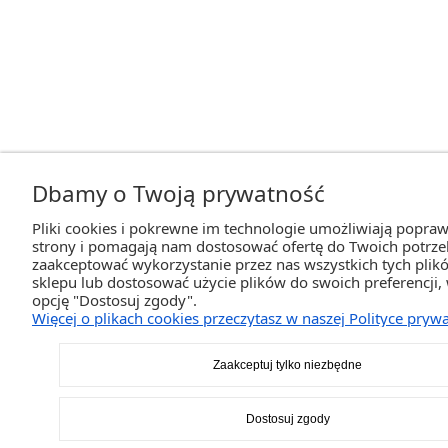
Dbamy o Twoją prywatność
Pliki cookies i pokrewne im technologie umożliwiają popraw
strony i pomagają nam dostosować ofertę do Twoich potrz
zaakceptować wykorzystanie przez nas wszystkich tych plikó
sklepu lub dostosować użycie plików do swoich preferencji,
opcję "Dostosuj zgody".
Więcej o plikach cookies przeczytasz w naszej Polityce prywa
Zaakceptuj tylko niezbędne
Dostosuj zgody