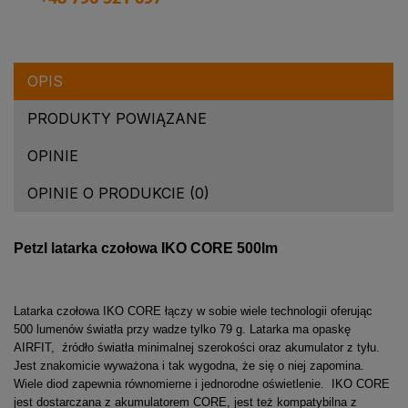
OPIS
PRODUKTY POWIĄZANE
OPINIE
OPINIE O PRODUKCIE (0)
Petzl latarka czołowa IKO CORE 500lm
Latarka czołowa IKO CORE łączy w sobie wiele technologii oferując
500 lumenów światła przy wadze tylko 79 g. Latarka ma opaskę
AIRFIT, źródło światła minimalnej szerokości oraz akumulator z tyłu.
Jest znakomicie wyważona i tak wygodna, że się o niej zapomina.
Wiele diod zapewnia równomierne i jednorodne oświetlenie. IKO CORE
jest dostarczana z akumulatorem CORE, jest też kompatybilna z