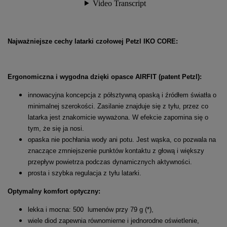
Najważniejsze cechy latarki czołowej Petzl IKO CORE:
Ergonomiczna i wygodna dzięki opasce AIRFIT (patent Petzl):
innowacyjna koncepcja z półsztywną opaską i źródłem światła o
minimalnej szerokości. Zasilanie znajduje się z tyłu, przez co
latarka jest znakomicie wyważona. W efekcie zapomina się o
tym, że się ja nosi.
opaska nie pochłania wody ani potu. Jest wąska, co pozwala na
znaczące zmniejszenie punktów kontaktu z głową i większy
przepływ powietrza podczas dynamicznych aktywności.
prosta i szybka regulacja z tyłu latarki.
Optymalny komfort optyczny:
lekka i mocna: 500 lumenów przy 79 g (*),
wiele diod zapewnia równomierne i jednorodne oświetlenie,