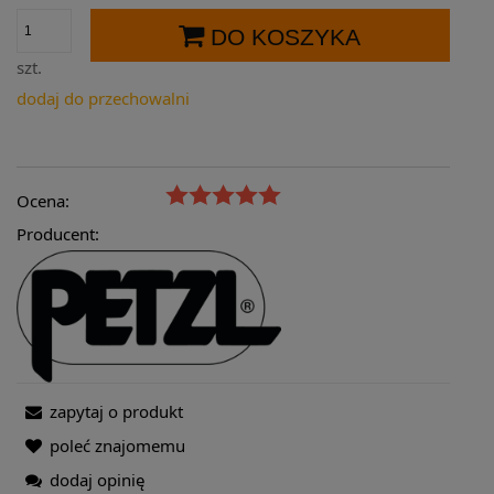
DO KOSZYKA
szt.
dodaj do przechowalni
Ocena:
Producent:
zapytaj o produkt
poleć znajomemu
dodaj opinię