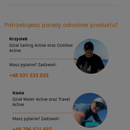
Potrzebujesz porady odnośnie produktu?
Krzysiek
Dział Sailing Active oraz Outdoor
Active
Masz pytanie? Zadzwoń:
+48 531 533 033
Kasia
Dział Water Active oraz Travel
Active
Masz pytanie? Zadzwoń:
+48 796 521 697