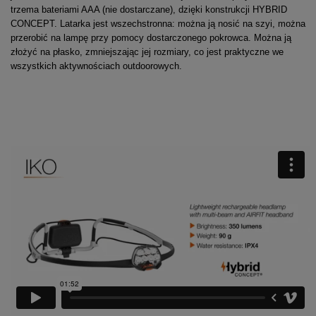
trzema bateriami AAA (nie dostarczane), dzięki konstrukcji HYBRID
CONCEPT. Latarka jest wszechstronna: można ją nosić na szyi, można
przerobić na lampę przy pomocy dostarczonego pokrowca. Można ją
złożyć na płasko, zmniejszając jej rozmiary, co jest praktyczne we
wszystkich aktywnościach outdoorowych.