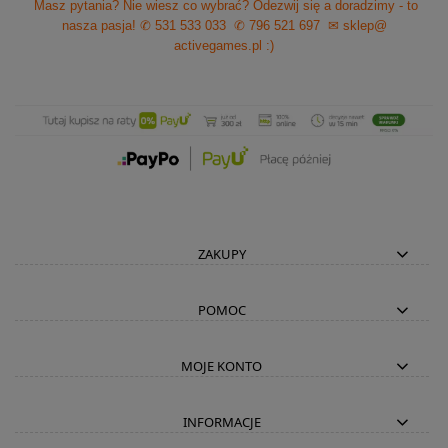
Masz pytania? Nie wiesz co wybrać? Odezwij się a doradzimy - to
nasza pasja!
✆ 531 533 033
✆ 796 521 697
✉ sklep@
activegames.pl
:)
ZAKUPY
POMOC
MOJE KONTO
INFORMACJE