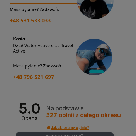
Masz pytanie? Zadzwoń:
+48 531 533 033
Kasia
Dział Water Active oraz Travel
Active
Masz pytanie? Zadzwoń:
+48 796 521 697
5.0
Na podstawie
327
opinii
z całego okresu
Ocena
Jak zbieramy opinie?
MEDIACJA WYGASŁA
?