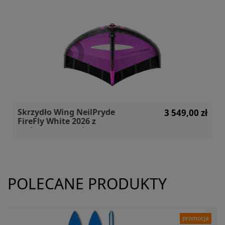
Skrzydło Wing NeilPryde
3 549,00 zł
FireFly White 2026 z
carbonowym uchwytem
POLECANE PRODUKTY
promocja