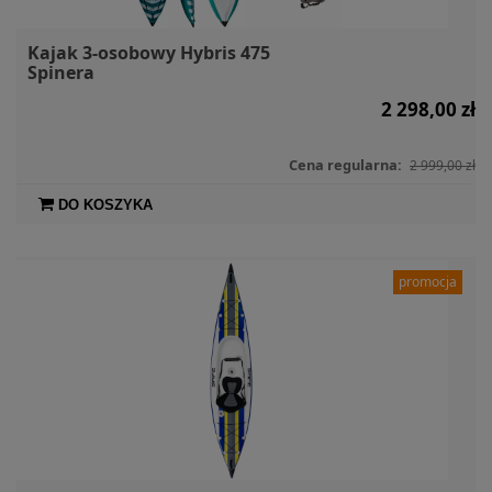
Kajak 3-osobowy Hybris 475
Spinera
2 298,00 zł
Cena regularna:
2 999,00 zł
DO KOSZYKA
promocja