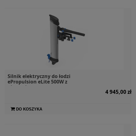
Silnik elektryczny do łodzi
ePropulsion eLite 500W z
akumulatorem
4 945,00 zł
DO KOSZYKA