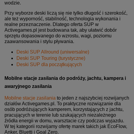
wodzie.
Przy wyborze deski liczą się nie tylko długość i szerokość,
ale też wyporność, stabilność, technologia wykonania i
realne przeznaczenie. Dlatego oferta SUP w
Activegames.pl jest budowana tak, aby ułatwić dobór
sprzętu dopasowanego do wzrostu, wagi, poziomu
zaawansowania i stylu pływania.
Deski SUP Allround (uniwersalne)
Deski SUP Touring (turystyczne)
Deski SUP dla początkujących
Mobilne stacje zasilania do podróży, jachtu, kampera i
awaryjnego zasilania
Mobilne stacje zasilania
to jeden z najszybciej rozwijanych
działów Activegames.pl. To praktyczne rozwiązanie dla
osób podróżujących kamperem, korzystających z jachtu,
pracujących w terenie lub szukających niezależnego
źródła energii w domu, warsztacie czy podczas wyjazdu.
W tej kategorii rozwijamy ofertę marek takich jak EcoFlow,
Anker, Bluetti i Goal Zero.