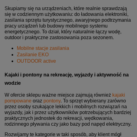
Skupiamy się na urządzeniach, które realnie sprawdzają
się w codziennym użytkowaniu: do ładowania elektroniki,
zasilania sprzętu turystycznego, awaryjnego podtrzymania
pracy urządzeń lub budowy mobilnego systemu
energetycznego. To dział, który naturalnie łączy wodę,
outdoor i praktyczne zastosowania poza sezonem.
Mobilne stacje zasilania
Zasilanie EKO
OUTDOOR active
Kajaki i pontony na rekreację, wyjazdy i aktywność na
wodzie
W ofercie sklepu ważne miejsce zajmują również
kajaki
pompowane
oraz
pontony
. To sprzęt wybierany zarówno
przez osoby szukające lekkich i mobilnych rozwiązań na
wyjazdy, jak i przez użytkowników potrzebujących bardziej
praktycznych jednostek do rekreacji, wędkowania,
rodzinnego pływania czy jako bazy pod napęd elektryczny.
Rozwijamy te kategorie w taki sposób, aby klient mógł