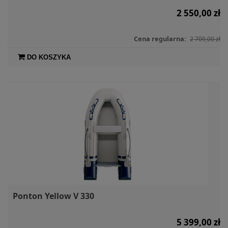
2 550,00 zł
Cena regularna:
2 709,00 zł
DO KOSZYKA
Ponton Yellow V 330
5 399,00 zł