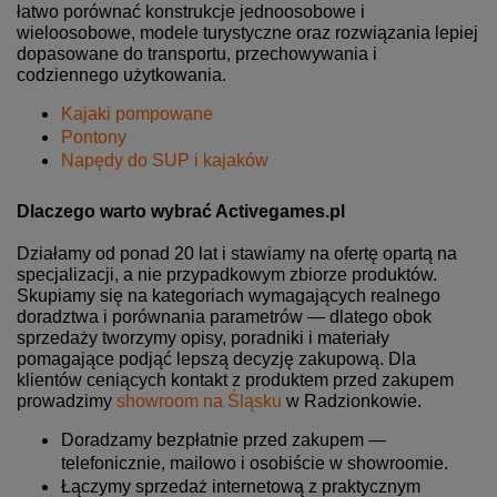
łatwo porównać konstrukcje jednoosobowe i
wieloosobowe, modele turystyczne oraz rozwiązania lepiej
dopasowane do transportu, przechowywania i
codziennego użytkowania.
Kajaki pompowane
Pontony
Napędy do SUP i kajaków
Dlaczego warto wybrać Activegames.pl
Działamy od ponad 20 lat i stawiamy na ofertę opartą na
specjalizacji, a nie przypadkowym zbiorze produktów.
Skupiamy się na kategoriach wymagających realnego
doradztwa i porównania parametrów — dlatego obok
sprzedaży tworzymy opisy, poradniki i materiały
pomagające podjąć lepszą decyzję zakupową. Dla
klientów ceniących kontakt z produktem przed zakupem
prowadzimy
showroom na Śląsku
w Radzionkowie.
Doradzamy bezpłatnie przed zakupem —
telefonicznie, mailowo i osobiście w showroomie.
Łączymy sprzedaż internetową z praktycznym