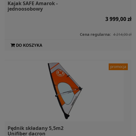
Kajak SAFE Amarok -
jednoosobowy
3 999,00 zł
Cena regularna:
4 214,00 zł
DO KOSZYKA
promocja
Pędnik składany 5,5m2
Unifiber dacron