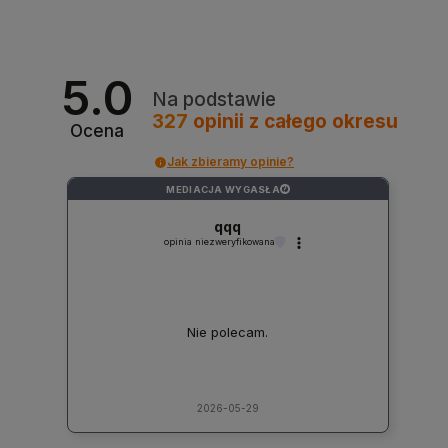
5.0
Na podstawie
327
opinii
z całego okresu
Ocena
Jak zbieramy opinie?
MEDIACJA WYGASŁA
?
qqq
opinia niezweryfikowana
Nie polecam.
2026-05-29