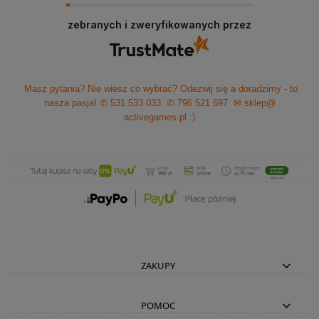
zebranych i zweryfikowanych przez
Masz pytania? Nie wiesz co wybrać? Odezwij się a doradzimy - to
nasza pasja!
✆ 531 533 033
✆ 796 521 697
✉ sklep@
activegames.pl
:)
ZAKUPY
POMOC