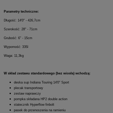
Parametry techniczne:
Długość: 14'0" - 426,7cm
Szerokość: 28" - 71cm
Grubość: 6" - 15cm
Wyporność: 335l
Waga: 11,3kg
W skład zestawu standardowego (bez wiosła) wchodzą:
deska sup Indiana Touring 14'0" Sport
plecak transportowy
zestaw naprawczy
pompka składana HP2 double action
statecznik Hyperflow finbolt
pasek do przenoszenia na ramieniu