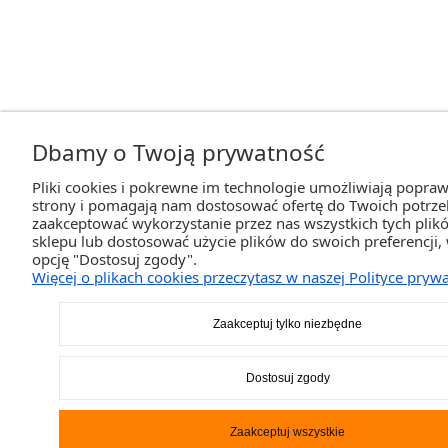
Dbamy o Twoją prywatność
Pliki cookies i pokrewne im technologie umożliwiają popraw
strony i pomagają nam dostosować ofertę do Twoich potrz
zaakceptować wykorzystanie przez nas wszystkich tych plikó
sklepu lub dostosować użycie plików do swoich preferencji,
opcję "Dostosuj zgody".
Więcej o plikach cookies przeczytasz w naszej Polityce prywa
Zaakceptuj tylko niezbędne
Dostosuj zgody
Zaakceptuj wszystkie