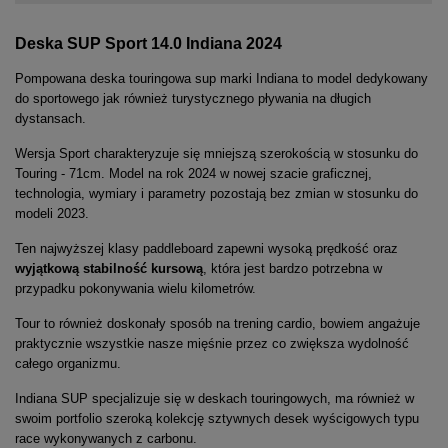
Deska SUP Sport 14.0 Indiana 2024
Pompowana deska touringowa sup marki Indiana to model dedykowany
do sportowego jak również turystycznego pływania na długich
dystansach.
Wersja Sport charakteryzuje się mniejszą szerokością w stosunku do
Touring - 71cm. Model na rok 2024 w nowej szacie graficznej,
technologia, wymiary i parametry pozostają bez zmian w stosunku do
modeli 2023.
Ten najwyższej klasy paddleboard zapewni wysoką prędkość oraz
wyjątkową stabilność kursową
, która jest bardzo potrzebna w
przypadku pokonywania wielu kilometrów.
Tour to również doskonały sposób na trening cardio, bowiem angażuje
praktycznie wszystkie nasze mięśnie przez co zwiększa wydolność
całego organizmu.
Indiana SUP specjalizuje się w deskach touringowych, ma również w
swoim portfolio szeroką kolekcję sztywnych desek wyścigowych typu
race wykonywanych z carbonu.