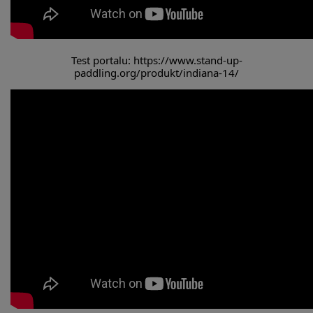
Test portalu: https://www.stand-up-
paddling.org/produkt/indiana-14/