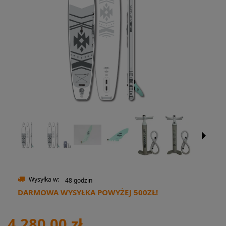
Wysyłka w:
48 godzin
DARMOWA WYSYŁKA POWYŻEJ 500ZŁ!
4 280,00 zł