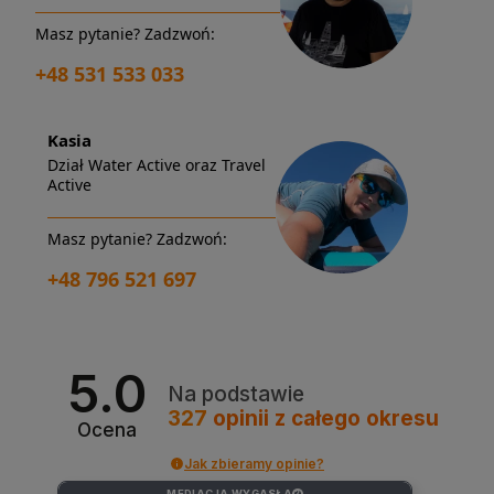
Masz pytanie? Zadzwoń:
+48 531 533 033
Kasia
Dział Water Active oraz Travel
Active
Masz pytanie? Zadzwoń:
+48 796 521 697
5.0
Na podstawie
327
opinii
z całego okresu
Ocena
Jak zbieramy opinie?
MEDIACJA WYGASŁA
?